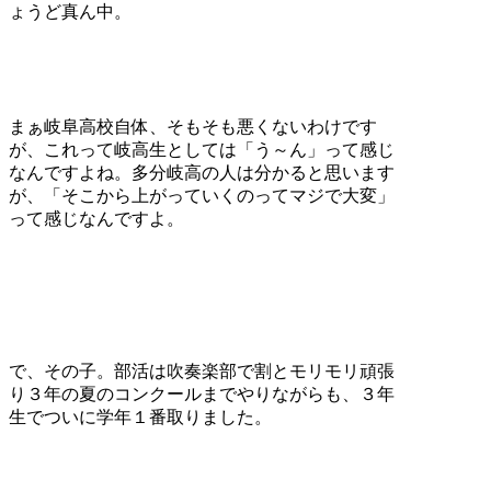
ょうど真ん中。
まぁ岐阜高校自体、そもそも悪くないわけです
が、これって岐高生としては「う～ん」って感じ
なんですよね。多分岐高の人は分かると思います
が、「そこから上がっていくのってマジで大変」
って感じなんですよ。
で、その子。部活は吹奏楽部で割とモリモリ頑張
り３年の夏のコンクールまでやりながらも、３年
生でついに学年１番取りました。