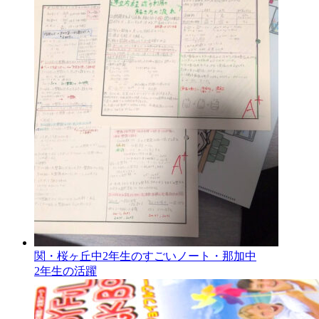
関・桜ヶ丘中2年生のすごいノート・那加中
2年生の活躍