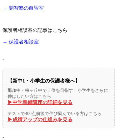
→ 開智塾の自習室
保護者相談室の記事はこちら
→ 保護者相談室
-
【新中1・小学生の保護者様へ】
那加中・桜ヶ丘中で上位を目指す、小学生をさらに
伸ばしたい方はこちら
▶︎中学準備講座の詳細を見る
テストで400点前後で伸び悩んでいる方はこちら
▶︎成績アップの仕組みを見る
-