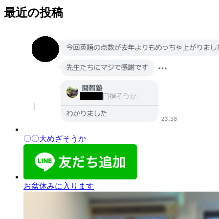
最近の投稿
〇〇大めざそうか
お盆休みに入ります