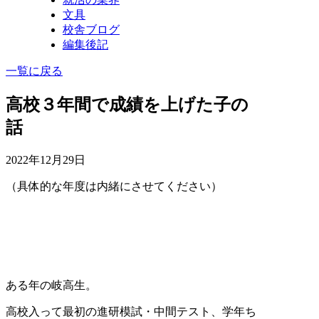
文具
校舎ブログ
編集後記
一覧に戻る
高校３年間で成績を上げた子の
話
2022年12月29日
（具体的な年度は内緒にさせてください）
ある年の岐高生。
高校入って最初の進研模試・中間テスト、学年ち