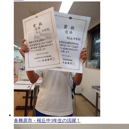
各務原市・桜丘中3年生の活躍！