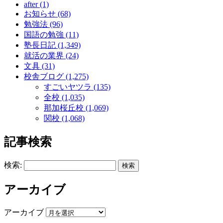
after (1)
お知らせ (68)
勉強法 (96)
国語の勉強 (11)
塾長日記 (1,349)
就活の業界 (24)
文具 (31)
校舎ブログ (1,275)
すごいヤツラ (135)
全校 (1,035)
那加桜丘校 (1,069)
関校 (1,068)
記事検索
検索:
アーカイブ
アーカイブ