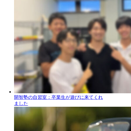
開智塾の自習室：卒業生が遊びに来てくれ
ました