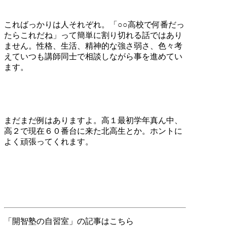
こればっかりは人それぞれ。「○○高校で何番だっ
たらこれだね」って簡単に割り切れる話ではあり
ません。性格、生活、精神的な強さ弱さ、色々考
えていつも講師同士で相談しながら事を進めてい
ます。
まだまだ例はありますよ。高１最初学年真ん中、
高２で現在６０番台に来た北高生とか。ホントに
よく頑張ってくれます。
「開智塾の自習室」の記事はこちら