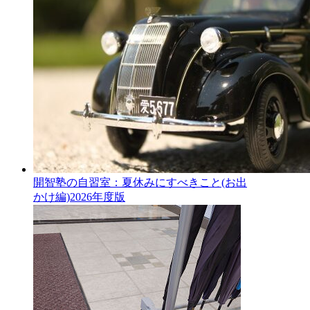
開智塾の自習室：夏休みにすべきこと(お出
かけ編)2026年度版