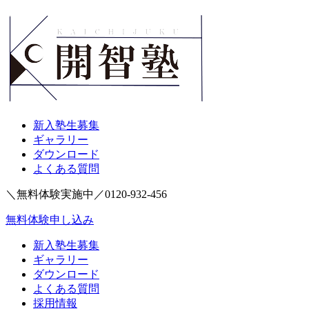
新入塾生募集
ギャラリー
ダウンロード
よくある質問
＼無料体験実施中／
0120-932-456
無料体験申し込み
新入塾生募集
ギャラリー
ダウンロード
よくある質問
採用情報