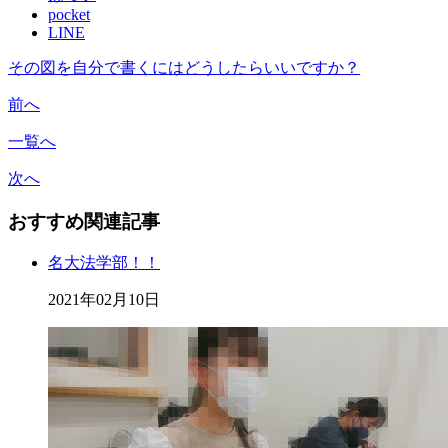
pocket
LINE
その図を自分で書くにはどうしたらいいですか？
前へ
一覧へ
次へ
おすすめ関連記事
名大法学部！！
2021年02月10日