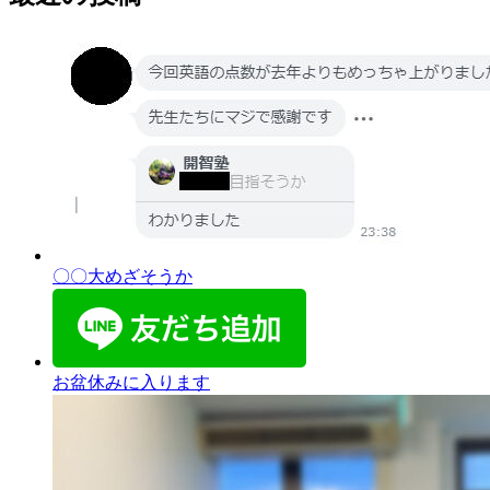
〇〇大めざそうか
お盆休みに入ります