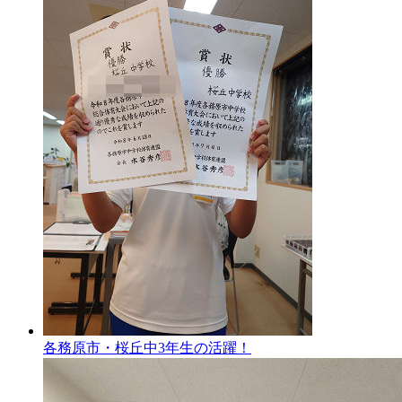
各務原市・桜丘中3年生の活躍！