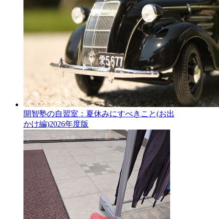
開智塾の自習室：夏休みにすべきこと(お出
かけ編)2026年度版