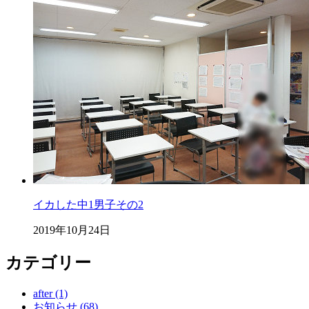
イカした中1男子その2
2019年10月24日
カテゴリー
after (1)
お知らせ (68)