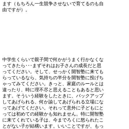
ます（もちろん一生競争させないで育てるのも自
由ですが）。
中学生くらいで親子間で何かがうまく行かなくな
ってきたら･･･まずそれはお子さんの成長だと思
ってください。そして、せっかく開智塾に来ても
らっているなら、気持ちの半分を開智塾に投げち
ゃってみてください。きっと、家庭のルールとは
違ったり、時に理不尽と思えることもあると思い
ます。そういう経験をしたときに、バックアップ
してあげられる、何か諭してあげられる立場にな
ってあげてください。それって意外に子どもにと
っては初めての経験かも知れません。特に開智塾
に来てくれている子は、今までろくに怒られたこ
とがない子が結構います。いいことですが、もっ