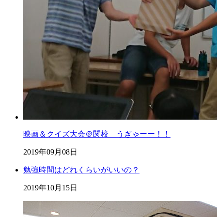
映画＆クイズ大会＠関校 うぎゃーー！！
2019年09月08日
勉強時間はどれくらいがいいの？
2019年10月15日