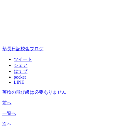
塾長日記
校舎ブログ
ツイート
シェア
はてブ
pocket
LINE
英検の飛び級は必要ありません
前へ
一覧へ
次へ