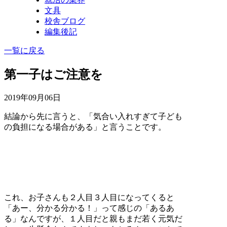
文具
校舎ブログ
編集後記
一覧に戻る
第一子はご注意を
2019年09月06日
結論から先に言うと、「気合い入れすぎて子ども
の負担になる場合がある」と言うことです。
これ、お子さんも２人目３人目になってくると
「あー、分かる分かる！」って感じの「あるあ
る」なんですが、１人目だと親もまだ若く元気だ