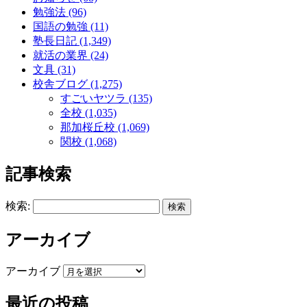
勉強法 (96)
国語の勉強 (11)
塾長日記 (1,349)
就活の業界 (24)
文具 (31)
校舎ブログ (1,275)
すごいヤツラ (135)
全校 (1,035)
那加桜丘校 (1,069)
関校 (1,068)
記事検索
検索:
アーカイブ
アーカイブ
最近の投稿