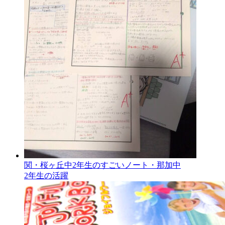
関・桜ヶ丘中2年生のすごいノート・那加中
2年生の活躍