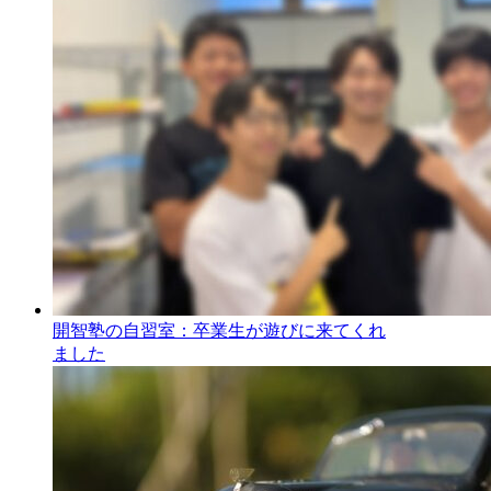
開智塾の自習室：卒業生が遊びに来てくれ
ました