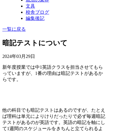
文具
校舎ブログ
編集後記
一覧に戻る
暗記テストについて
2024年03月29日
新年度授業では中1英語クラスを担当させてもら
っていますが、1番の理由は暗記テストがあるか
らです。
他の科目でも暗記テストはあるのですが、たとえ
ば理科は単元によりけりだったりで必ず毎週暗記
テストがあるのが英語です。英語の暗記を軸にし
て1週間のスケジュールをきちんと立てられるよ