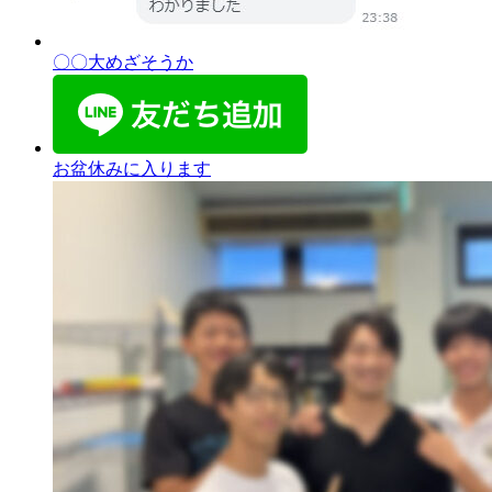
〇〇大めざそうか
お盆休みに入ります