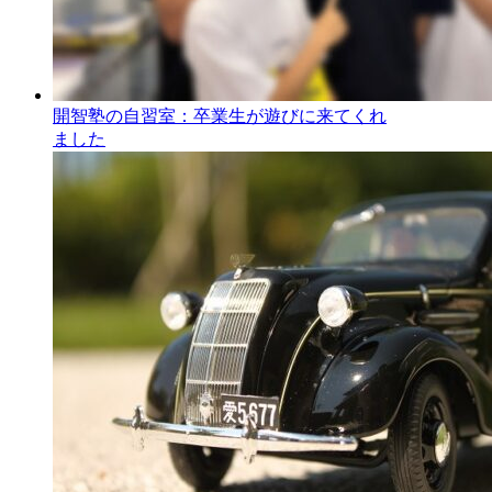
開智塾の自習室：卒業生が遊びに来てくれ
ました