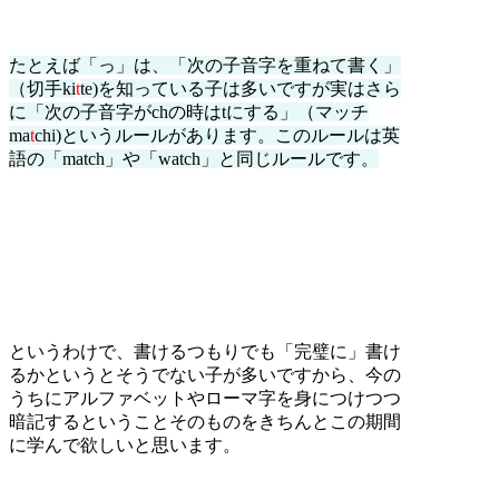
たとえば「っ」は、「次の子音字を重ねて書く」
（切手ki
t
te)を知っている子は多いですが実はさら
に「次の子音字がchの時はtにする」（マッチ
ma
t
chi)というルールがあります。このルールは英
語の「match」や「watch」と同じルールです。
というわけで、書けるつもりでも「完璧に」書け
るかというとそうでない子が多いですから、今の
うちにアルファベットやローマ字を身につけつつ
暗記するということそのものをきちんとこの期間
に学んで欲しいと思います。