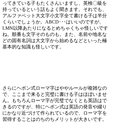
ってきている子もたくさんいますし、英検〇級を
持っているという話もよく聞きます。それでも、
アルファベット大文字小文字全て書ける子は半分
くらいでしょうか。ABCD･･･はいいのですが、
LMN以降あたりになるとめちゃくちゃ怪しいです
ね。順番も文字そのものも。また、名前や地名な
どの固有名詞は大文字から始めるなどといった極
基本的な知識も怪しいです。
さらにヘボン式ローマ字はややルールが複雑なの
で、ここまで来ると完璧に書ける子はほぼいませ
ん。もちろんローマ字が完璧でなくとも英語はで
きるのですが、特にヘボン式は英語の発音や綴り
にかなり近づけて作られているので、ローマ字を
習得することはのちのちメリットが大きいです。