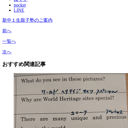
pocket
LINE
新中１生親子塾のご案内
前へ
一覧へ
次へ
おすすめ関連記事