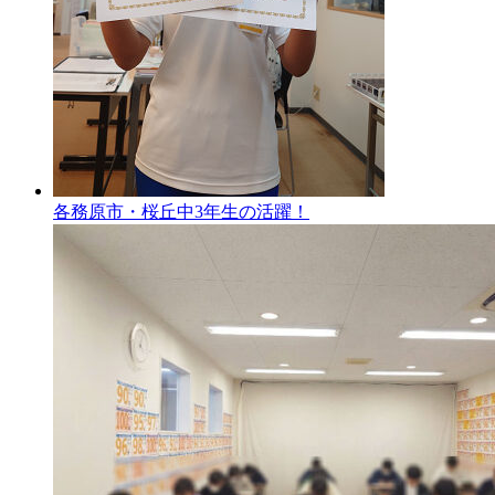
各務原市・桜丘中3年生の活躍！