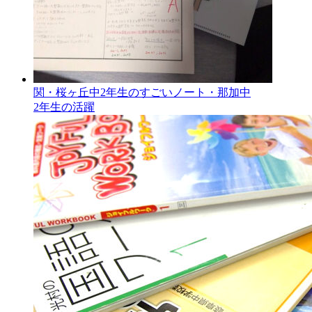
関・桜ヶ丘中2年生のすごいノート・那加中
2年生の活躍