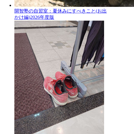
開智塾の自習室：夏休みにすべきこと(お出
かけ編)2026年度版