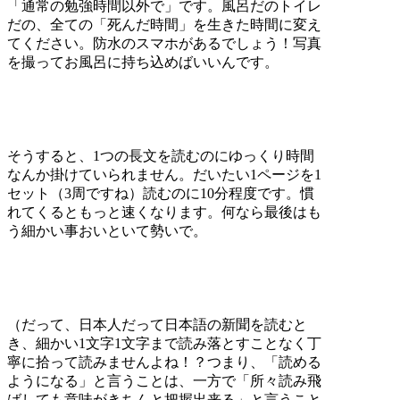
「通常の勉強時間以外で」です。風呂だのトイレ
だの、全ての「死んだ時間」を生きた時間に変え
てください。防水のスマホがあるでしょう！写真
を撮ってお風呂に持ち込めばいいんです。
そうすると、1つの長文を読むのにゆっくり時間
なんか掛けていられません。だいたい1ページを1
セット（3周ですね）読むのに10分程度です。慣
れてくるともっと速くなります。何なら最後はも
う細かい事おいといて勢いで。
（だって、日本人だって日本語の新聞を読むと
き、細かい1文字1文字まで読み落とすことなく丁
寧に拾って読みませんよね！？つまり、「読める
ようになる」と言うことは、一方で「所々読み飛
ばしても意味がきちんと把握出来る」と言うこと