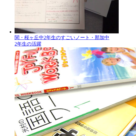
関・桜ヶ丘中2年生のすごいノート・那加中
2年生の活躍