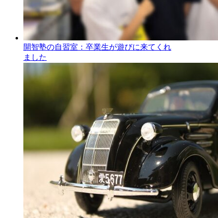
開智塾の自習室：卒業生が遊びに来てくれ
ました