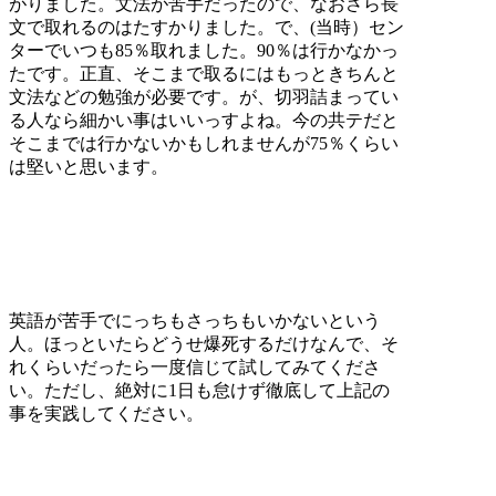
がりました。文法が苦手だったので、なおさら長
文で取れるのはたすかりました。で、(当時）セン
ターでいつも85％取れました。90％は行かなかっ
たです。正直、そこまで取るにはもっときちんと
文法などの勉強が必要です。が、切羽詰まってい
る人なら細かい事はいいっすよね。今の共テだと
そこまでは行かないかもしれませんが75％くらい
は堅いと思います。
英語が苦手でにっちもさっちもいかないという
人。ほっといたらどうせ爆死するだけなんで、そ
れくらいだったら一度信じて試してみてくださ
い。ただし、絶対に1日も怠けず徹底して上記の
事を実践してください。