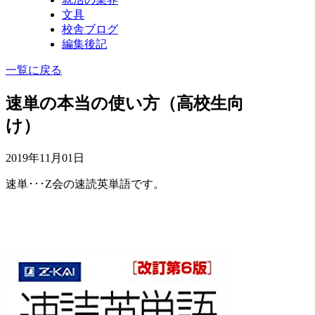
文具
校舎ブログ
編集後記
一覧に戻る
速単の本当の使い方（高校生向
け）
2019年11月01日
速単･･･Z会の速読英単語です。