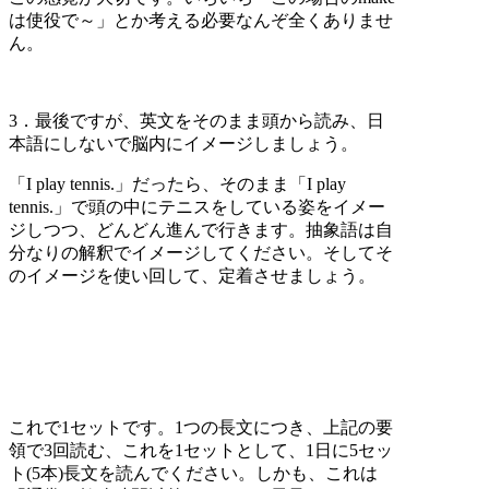
は使役で～」とか考える必要なんぞ全くありませ
ん。
3．最後ですが、英文をそのまま頭から読み、日
本語にしないで脳内にイメージしましょう。
「I play tennis.」だったら、そのまま「I play
tennis.」で頭の中にテニスをしている姿をイメー
ジしつつ、どんどん進んで行きます。抽象語は自
分なりの解釈でイメージしてください。そしてそ
のイメージを使い回して、定着させましょう。
これで1セットです。1つの長文につき、上記の要
領で3回読む、これを1セットとして、1日に5セッ
ト(5本)長文を読んでください。しかも、これは