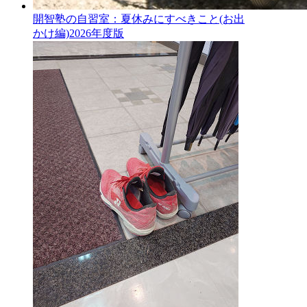
開智塾の自習室：夏休みにすべきこと(お出
かけ編)2026年度版