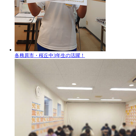
各務原市・桜丘中3年生の活躍！