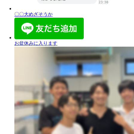
〇〇大めざそうか
お盆休みに入ります