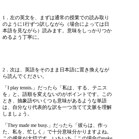
1．左の英文を、まずは通常の授業での読み取り
のように1行ずつ訳しながら（場合によっては日
本語を見ながら）読みます。意味をしっかりつか
めるよう丁寧に。
2．次は、英語をそのまま日本語に置き換えなが
ら読んでください。
「I play tennis.」だったら「私は、する、テニス
を」と。語順を変えないのがポイントです。この
とき、抽象語やいくつも意味があるような単語
は、自分なり代表的な訳を一つ当てて文脈を理解
しましょう。
「They made me busy.」だったら「彼らは、作っ
た、私を、忙しく」で十分意味分かりますよね。
この感覚が大切です。いちいち「この場合のmake