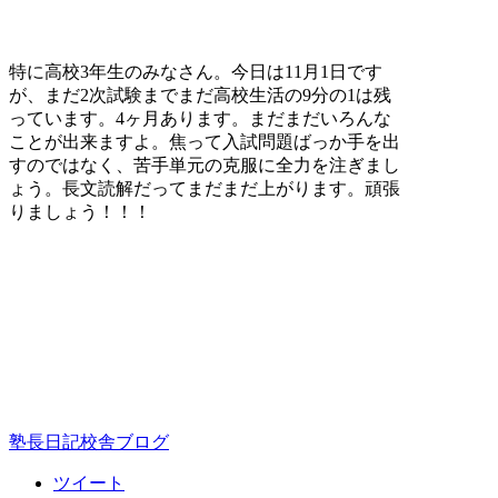
特に高校3年生のみなさん。今日は11月1日です
が、まだ2次試験までまだ高校生活の9分の1は残
っています。4ヶ月あります。まだまだいろんな
ことが出来ますよ。焦って入試問題ばっか手を出
すのではなく、苦手単元の克服に全力を注ぎまし
ょう。長文読解だってまだまだ上がります。頑張
りましょう！！！
塾長日記
校舎ブログ
ツイート