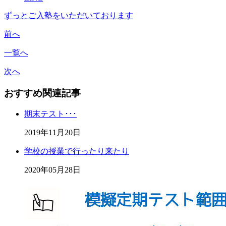
ずっとご入塾をいただいております
前へ
一覧へ
次へ
おすすめ関連記事
期末テスト･･･
2019年11月20日
学校の授業で行ったり来たり
2020年05月28日