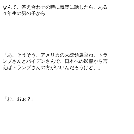
なんて、答え合わせの時に気楽に話したら、ある
４年生の男の子から
「あ、そうそう、アメリカの大統領選挙ね、トラ
ンプさんとバイデンさんで、日本への影響から言
えばトランプさんの方がいいんだろうけど、」
「お、おぉ？」