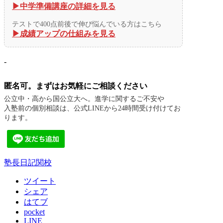
▶︎中学準備講座の詳細を見る
テストで400点前後で伸び悩んでいる方はこちら
▶︎成績アップの仕組みを見る
-
匿名可。まずはお気軽にご相談ください
公立中・高から国公立大へ。進学に関するご不安や
入塾前の個別相談は、公式LINEから24時間受け付けてお
ります。
塾長日記
関校
ツイート
シェア
はてブ
pocket
LINE