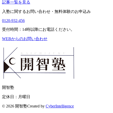
記事一覧を見る
入塾に関するお問い合わせ・
無料体験のお申込み
0120-932-456
受付時間：14時以降にお電話ください。
WEBからのお問い合わせ
開智塾
定休日：月曜日
©
2026 開智塾
Created by
CyberIntelligence