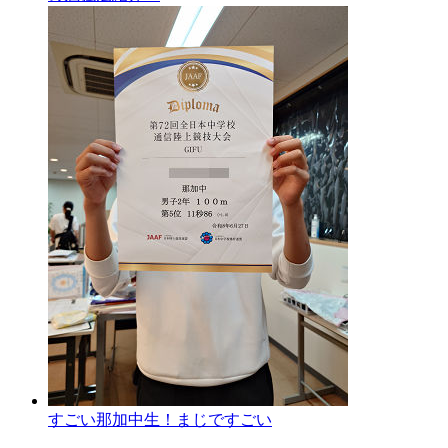
すごい那加中生！まじですごい