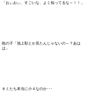
「おぃおぃ、すごいな、よく知ってるな～！！」
他の子「池上彰とか見たんじゃないの～？あは
は」
キミたち本当に小４なのか･･･