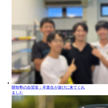
開智塾の自習室：卒業生が遊びに来てくれ
ました