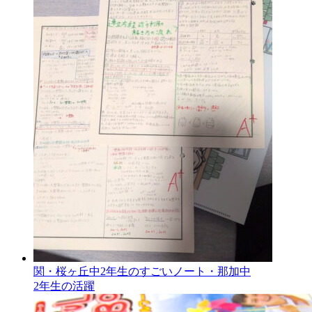
関・桜ヶ丘中2年生のすごいノート・那加中
2年生の活躍