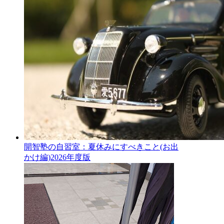
開智塾の自習室：夏休みにすべきこと(お出
かけ編)2026年度版