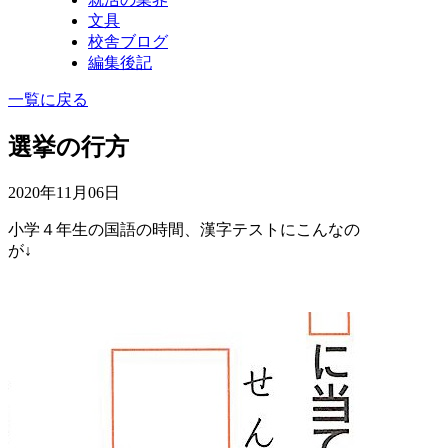
文具
校舎ブログ
編集後記
一覧に戻る
選挙の行方
2020年11月06日
小学４年生の国語の時間、漢字テストにこんなの
が↓