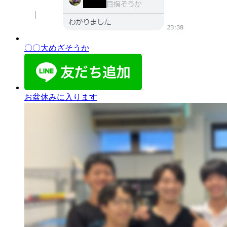
〇〇大めざそうか
お盆休みに入ります