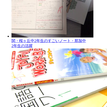
関・桜ヶ丘中2年生のすごいノート・那加中
2年生の活躍