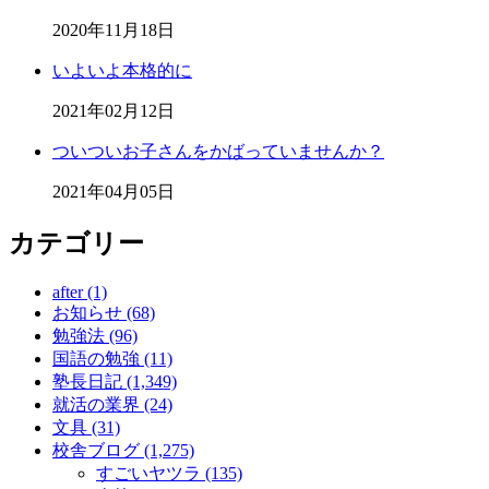
2020年11月18日
いよいよ本格的に
2021年02月12日
ついついお子さんをかばっていませんか？
2021年04月05日
カテゴリー
after (1)
お知らせ (68)
勉強法 (96)
国語の勉強 (11)
塾長日記 (1,349)
就活の業界 (24)
文具 (31)
校舎ブログ (1,275)
すごいヤツラ (135)