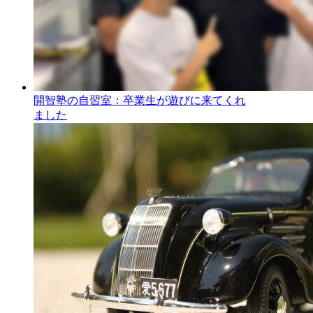
開智塾の自習室：卒業生が遊びに来てくれ
ました