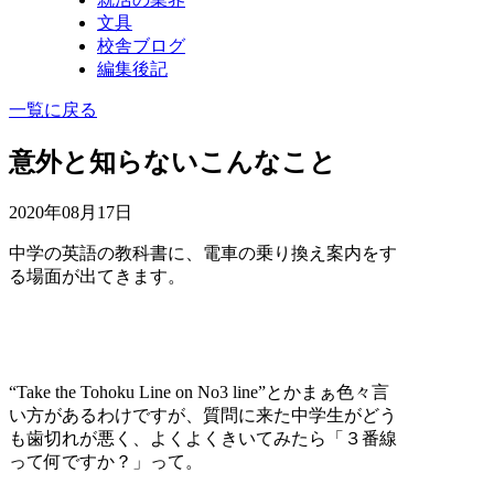
文具
校舎ブログ
編集後記
一覧に戻る
意外と知らないこんなこと
2020年08月17日
中学の英語の教科書に、電車の乗り換え案内をす
る場面が出てきます。
“Take the Tohoku Line on No3 line”とかまぁ色々言
い方があるわけですが、質問に来た中学生がどう
も歯切れが悪く、よくよくきいてみたら「３番線
って何ですか？」って。