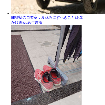
開智塾の自習室：夏休みにすべきこと(お出
かけ編)2026年度版