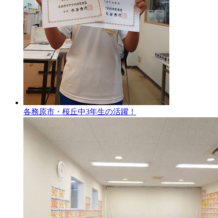
各務原市・桜丘中3年生の活躍！