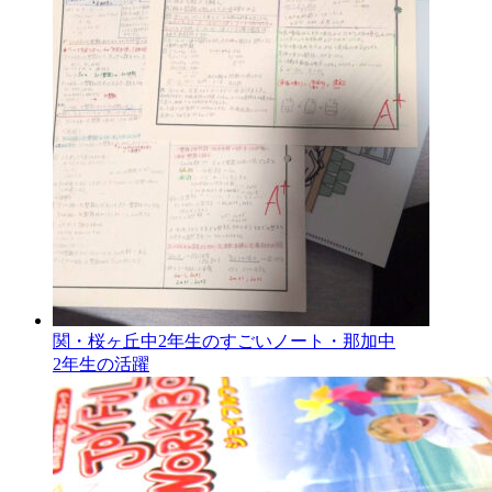
関・桜ヶ丘中2年生のすごいノート・那加中
2年生の活躍