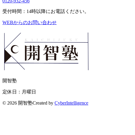
0120-932-456
受付時間：14時以降にお電話ください。
WEBからのお問い合わせ
開智塾
定休日：月曜日
©
2026 開智塾
Created by
CyberIntelligence