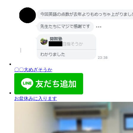
〇〇大めざそうか
お盆休みに入ります