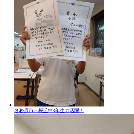
各務原市・桜丘中3年生の活躍！