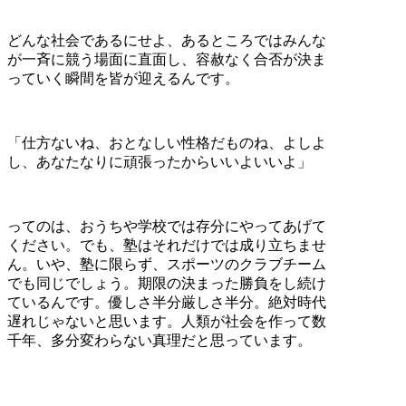
どんな社会であるにせよ、あるところではみんな
が一斉に競う場面に直面し、容赦なく合否が決ま
っていく瞬間を皆が迎えるんです。
「仕方ないね、おとなしい性格だものね、よしよ
し、あなたなりに頑張ったからいいよいいよ」
ってのは、おうちや学校では存分にやってあげて
ください。でも、塾はそれだけでは成り立ちませ
ん。いや、塾に限らず、スポーツのクラブチーム
でも同じでしょう。期限の決まった勝負をし続け
ているんです。優しさ半分厳しさ半分。絶対時代
遅れじゃないと思います。人類が社会を作って数
千年、多分変わらない真理だと思っています。