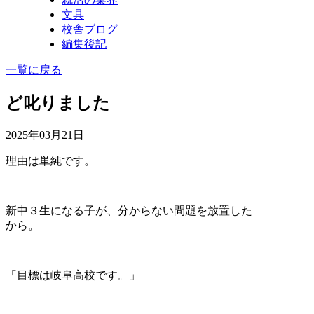
文具
校舎ブログ
編集後記
一覧に戻る
ど叱りました
2025年03月21日
理由は単純です。
新中３生になる子が、分からない問題を放置した
から。
「目標は岐阜高校です。」