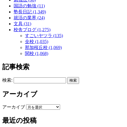
国語の勉強 (11)
塾長日記 (1,349)
就活の業界 (24)
文具 (31)
校舎ブログ (1,275)
すごいヤツラ (135)
全校 (1,035)
那加桜丘校 (1,069)
関校 (1,068)
記事検索
検索:
アーカイブ
アーカイブ
最近の投稿