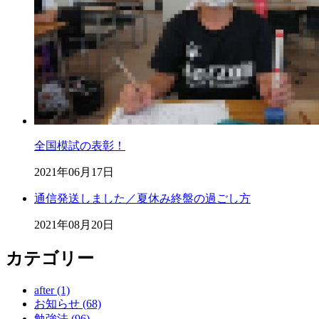
全国模試の表彰！
2021年06月17日
通信発送しました／夏休み終盤の過ごし方
2021年08月20日
カテゴリー
after (1)
お知らせ (68)
勉強法 (96)