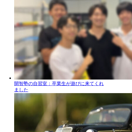
開智塾の自習室：卒業生が遊びに来てくれ
ました