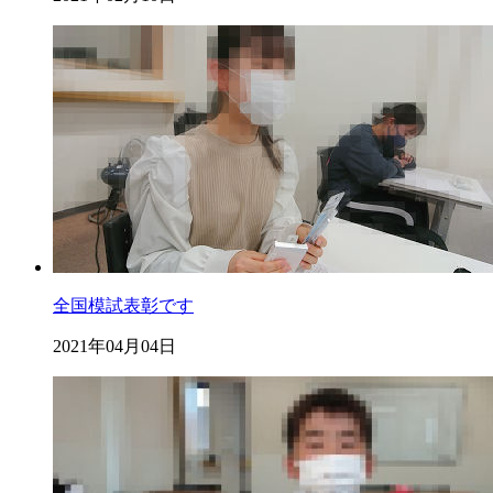
全国模試表彰です
2021年04月04日