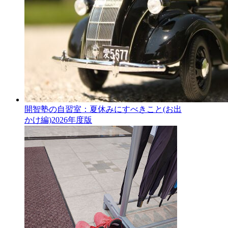
開智塾の自習室：夏休みにすべきこと(お出
かけ編)2026年度版