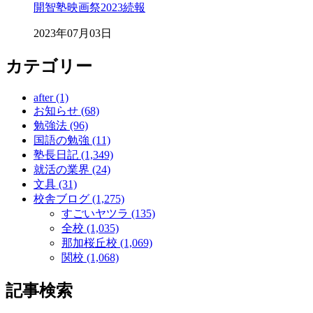
開智塾映画祭2023続報
2023年07月03日
カテゴリー
after (1)
お知らせ (68)
勉強法 (96)
国語の勉強 (11)
塾長日記 (1,349)
就活の業界 (24)
文具 (31)
校舎ブログ (1,275)
すごいヤツラ (135)
全校 (1,035)
那加桜丘校 (1,069)
関校 (1,068)
記事検索