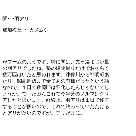
関･･･羽アリ
那加桜丘･･･カメムシ
がブームのようです。特に関は、先日凄まじい量
の羽アリでしたね。塾の建物周りだけでおそらく
数万匹はいたと思われます。津保川から神明町あ
たり、関高周辺まで全てあの有様だったという話
なので、１日で数億匹は羽化したんじゃないでし
ょうか。で、たぶんこれで今年分のノルマはクリ
アしたと思います。経験上、羽アリは１日で終了
することが多いので、これで終わっていただける
とアリがたいのですが。アリだけに。