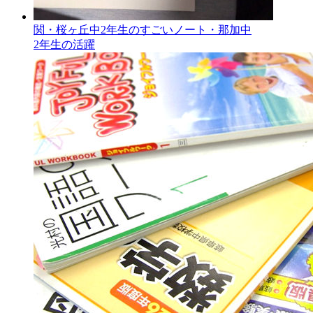
関・桜ヶ丘中2年生のすごいノート・那加中
2年生の活躍