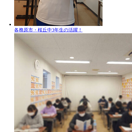
各務原市・桜丘中3年生の活躍！