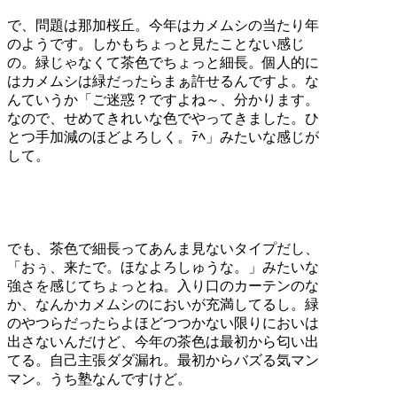
で、問題は那加桜丘。今年はカメムシの当たり年
のようです。しかもちょっと見たことない感じ
の。緑じゃなくて茶色でちょっと細長。個人的に
はカメムシは緑だったらまぁ許せるんですよ。な
んていうか「ご迷惑？ですよね～、分かります。
なので、せめてきれいな色でやってきました。ひ
とつ手加減のほどよろしく。ﾃﾍ」みたいな感じが
して。
でも、茶色で細長ってあんま見ないタイプだし、
「おぅ、来たで。ほなよろしゅうな。」みたいな
強さを感じてちょっとね。入り口のカーテンのな
か、なんかカメムシのにおいが充満してるし。緑
のやつらだったらよほどつつかない限りにおいは
出さないんだけど、今年の茶色は最初から匂い出
てる。自己主張ダダ漏れ。最初からバズる気マン
マン。うち塾なんですけど。