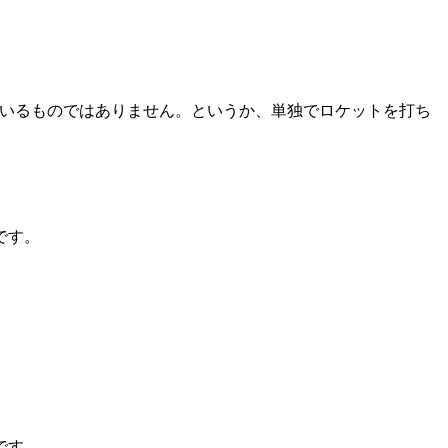
ているものではありません。というか、単独でロケットを打ち
です。
です。