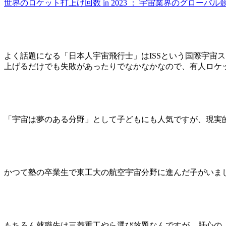
世界のロケット打上げ回数 in 2023 ： 宇宙業界のグローバル競争
よく話題になる「日本人宇宙飛行士」はISSという国際宇宙
上げるだけでも失敗があったりでなかなかなので、有人ロケ
「宇宙は夢のある分野」として子どもにも人気ですが、現実
かつて塾の卒業生で東工大の航空宇宙分野に進んだ子がいま
もちろん就職先は三菱重工やら選び放題なんですが、肝心の