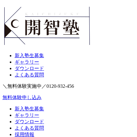
新入塾生募集
ギャラリー
ダウンロード
よくある質問
＼無料体験実施中／
0120-932-456
無料体験申し込み
新入塾生募集
ギャラリー
ダウンロード
よくある質問
採用情報