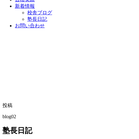
新着情報
校舎ブログ
塾長日記
お問い合わせ
投稿
blog02
塾長日記