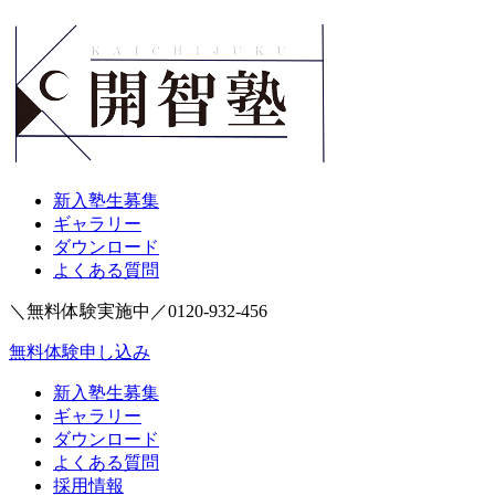
新入塾生募集
ギャラリー
ダウンロード
よくある質問
＼無料体験実施中／
0120-932-456
無料体験申し込み
新入塾生募集
ギャラリー
ダウンロード
よくある質問
採用情報