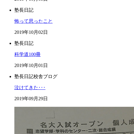
塾長日記
怖って思ったこと
2019年10月02日
塾長日記
科学道100冊
2019年10月01日
塾長日記
校舎ブログ
泣けてきた･･･
2019年09月29日