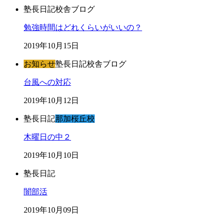
塾長日記
校舎ブログ
勉強時間はどれくらいがいいの？
2019年10月15日
お知らせ
塾長日記
校舎ブログ
台風への対応
2019年10月12日
塾長日記
那加桜丘校
木曜日の中２
2019年10月10日
塾長日記
闇部活
2019年10月09日