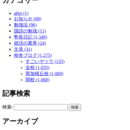
カテゴリー
after (1)
お知らせ (68)
勉強法 (96)
国語の勉強 (11)
塾長日記 (1,349)
就活の業界 (24)
文具 (31)
校舎ブログ (1,275)
すごいヤツラ (135)
全校 (1,035)
那加桜丘校 (1,069)
関校 (1,068)
記事検索
検索:
アーカイブ