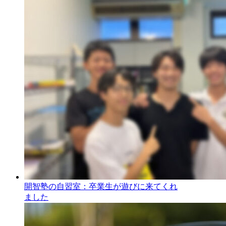
開智塾の自習室：卒業生が遊びに来てくれ
ました