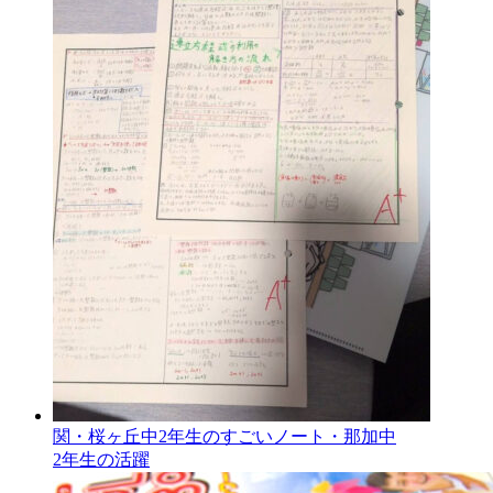
関・桜ヶ丘中2年生のすごいノート・那加中
2年生の活躍