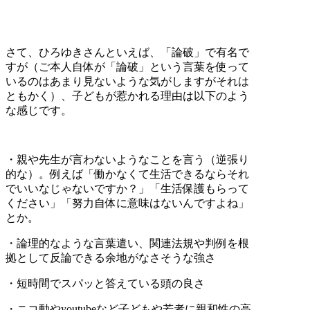
さて、ひろゆきさんといえば、「論破」で有名で
すが（ご本人自体が「論破」という言葉を使って
いるのはあまり見ないような気がしますがそれは
ともかく）、子どもが惹かれる理由は以下のよう
な感じです。
・親や先生が言わないようなことを言う（逆張り
的な）。例えば「働かなくて生活できるならそれ
でいいなじゃないですか？」「生活保護もらって
ください」「努力自体に意味はないんですよね」
とか。
・論理的なような言葉遣い、関連法規や判例を根
拠として反論できる余地がなさそうな強さ
・短時間でスパッと答えている頭の良さ
・ニコ動やyoutubeなど子どもや若者に親和性の高