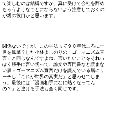
て楽しむのは結構ですが、真に受けて会社を辞め
ちゃうようなことにならないよう注意しておくの
が親の役目かと思います。
関係ないですが、この手法って９０年代ころに一
世を風靡？した小林よしのりの「ゴーマニズム宣
言」と同じなんですよね。言いたいことをそれっ
ぽく勝手に言い切って、論文や専門書など読まな
い層＝ゴーマニズム宣言だけを読んでいる層にリ
ーチし「これが世界の真実だ」と思わせてしま
う。最後には「漫画相手になに熱くなってん
の？」と逃げる手法も全く同じです。