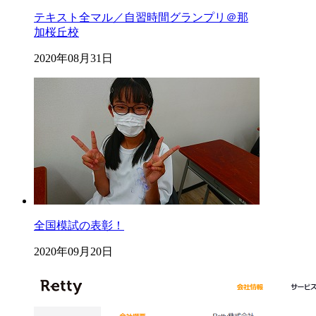
テキスト全マル／自習時間グランプリ＠那
加桜丘校
2020年08月31日
全国模試の表彰！
2020年09月20日