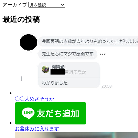
アーカイブ
最近の投稿
〇〇大めざそうか
お盆休みに入ります