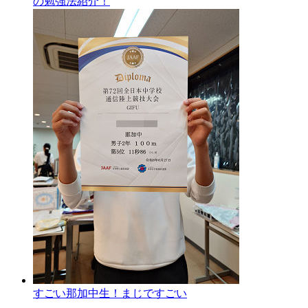
の勉強法紹介！
すごい那加中生！まじですごい