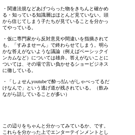
・関連法規などあげつらった物をきちんと確かめ
る・知っている知識層はほとんど見ていない。頭
から信じてしまう子たちが見ていることを分かっ
てやっている。
・仮に専門家から反対意見や間違いを指摘されて
も、「すみませーん」で終わらせてしまう。明ら
かな答えがないような議論（例えばベーシックイ
ンカムなど）については雄弁。答えがないことに
ついては、その場で言い負かせるショービジネス
に徹している。
・「しょせんyoutubeで酔っ払いがしゃべってるだ
けなんで」という逃げ道が残されている。（飲み
ながら話していることが多い）
この辺りをちゃんと分かってみているか、です。
これらを分かった上でエンターテインメントとし