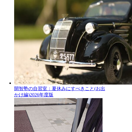
開智塾の自習室：夏休みにすべきこと(お出
かけ編)2026年度版