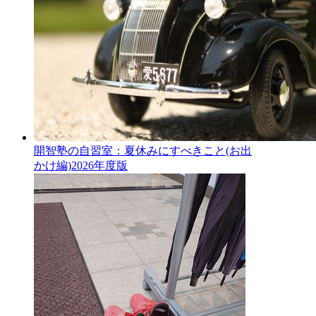
開智塾の自習室：夏休みにすべきこと(お出
かけ編)2026年度版