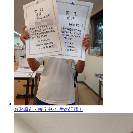
各務原市・桜丘中3年生の活躍！