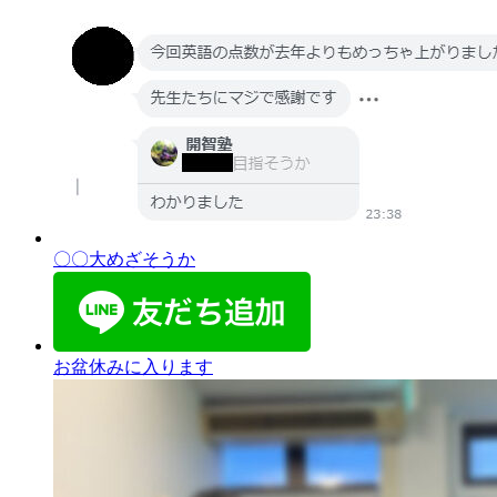
〇〇大めざそうか
お盆休みに入ります