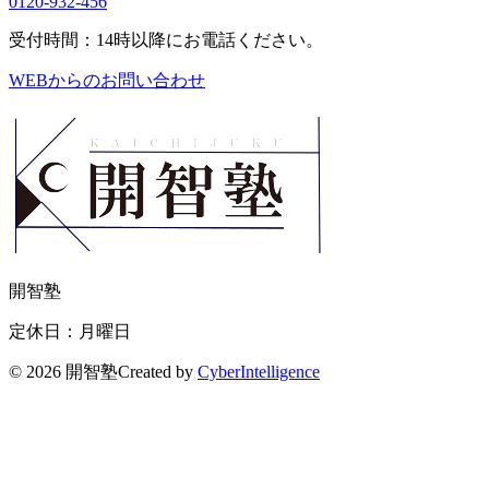
0120-932-456
受付時間：14時以降にお電話ください。
WEBからのお問い合わせ
開智塾
定休日：月曜日
©
2026 開智塾
Created by
CyberIntelligence