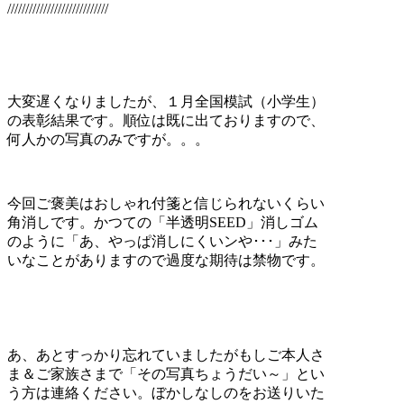
////////////////////////////
大変遅くなりましたが、１月全国模試（小学生）
の表彰結果です。順位は既に出ておりますので、
何人かの写真のみですが。。。
今回ご褒美はおしゃれ付箋と信じられないくらい
角消しです。かつての「半透明SEED」消しゴム
のように「あ、やっぱ消しにくいンや･･･」みた
いなことがありますので過度な期待は禁物です。
あ、あとすっかり忘れていましたがもしご本人さ
ま＆ご家族さまで「その写真ちょうだい～」とい
う方は連絡ください。ぼかしなしのをお送りいた