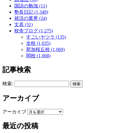
国語の勉強 (11)
塾長日記 (1,349)
就活の業界 (24)
文具 (31)
校舎ブログ (1,275)
すごいヤツラ (135)
全校 (1,035)
那加桜丘校 (1,069)
関校 (1,068)
記事検索
検索:
アーカイブ
アーカイブ
最近の投稿