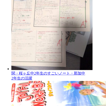
関・桜ヶ丘中2年生のすごいノート・那加中
2年生の活躍