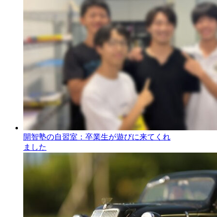
開智塾の自習室：卒業生が遊びに来てくれ
ました