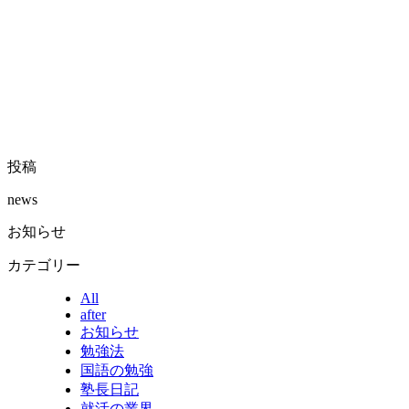
投稿
news
お知らせ
カテゴリー
All
after
お知らせ
勉強法
国語の勉強
塾長日記
就活の業界