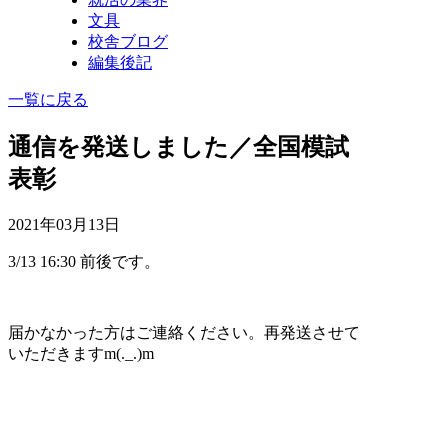
文具
校舎ブログ
編集後記
一覧に戻る
通信を発送しました／全国模試
表彰
2021年03月13日
3/13 16:30 前後です。
届かなかった方はご連絡ください。再発送させて
いただきますm(._.)m