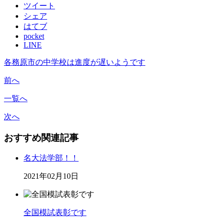
ツイート
シェア
はてブ
pocket
LINE
各務原市の中学校は進度が遅いようです
前へ
一覧へ
次へ
おすすめ関連記事
名大法学部！！
2021年02月10日
全国模試表彰です