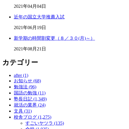
2021年04月04日
近年の国立大学推薦入試
2021年06月19日
新学期の時間割変更（８／３０(月)～）
2021年08月21日
カテゴリー
after (1)
お知らせ (68)
勉強法 (96)
国語の勉強 (11)
塾長日記 (1,349)
就活の業界 (24)
文具 (31)
校舎ブログ (1,275)
すごいヤツラ (135)