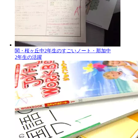
関・桜ヶ丘中2年生のすごいノート・那加中
2年生の活躍