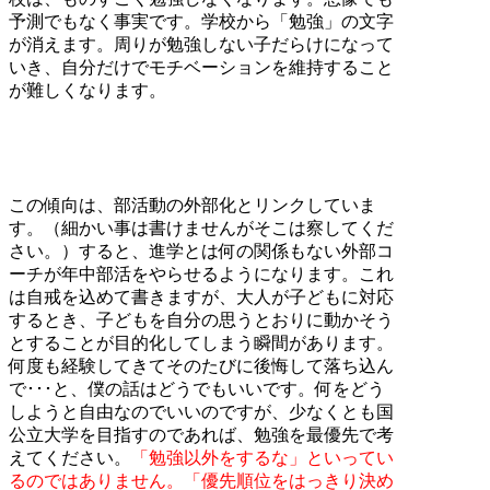
予測でもなく事実です。学校から「勉強」の文字
が消えます。周りが勉強しない子だらけになって
いき、自分だけでモチベーションを維持すること
が難しくなります。
この傾向は、部活動の外部化とリンクしていま
す。（細かい事は書けませんがそこは察してくだ
さい。）すると、進学とは何の関係もない外部コ
ーチが年中部活をやらせるようになります。これ
は自戒を込めて書きますが、大人が子どもに対応
するとき、子どもを自分の思うとおりに動かそう
とすることが目的化してしまう瞬間があります。
何度も経験してきてそのたびに後悔して落ち込ん
で･･･と、僕の話はどうでもいいです。何をどう
しようと自由なのでいいのですが、少なくとも国
公立大学を目指すのであれば、勉強を最優先で考
えてください。
「勉強以外をするな」といってい
るのではありません。「優先順位をはっきり決め