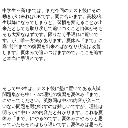
中学生～高1までは、まだ今回のテスト後にその
動きが出来ればOKです。間に合います。高校2年
生以降になってしまうと、習慣を変えることが出
来たとしても取り戻して追いつくこと自体がそも
そも大変なはずです。限りなく手遅れに近いで
す。が、唯一方法があります。夏休み「まで」に
高1前半までの復習を出来ればかなり状況は改善
します。夏休みで追いつけますので。ここを逃す
と本当に手遅れです。
そして中3生は、テスト後に塾に置いてある入試
問題集から中1・2の理社の復習を夏休み「まで」
にやってください。英数国は中3の内容が入って
いない問題を選び出すのは難しいですが、理社は
明らかに中1・2の内容だと分かります。これを夏
休み「まで」にやるのです。夏休みにやろうと思
っていたらそれはもう遅いです。夏休みは思った