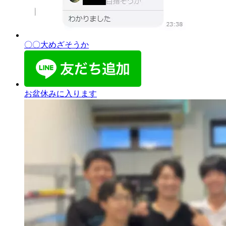
〇〇大めざそうか
お盆休みに入ります