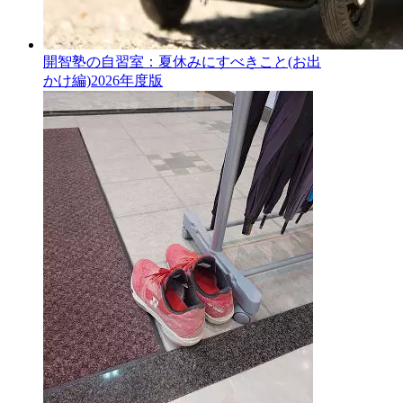
開智塾の自習室：夏休みにすべきこと(お出
かけ編)2026年度版