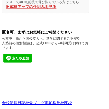
テストで400点前後で伸び悩んでいる方はこちら
▶︎成績アップの仕組みを見る
-
匿名可。まずはお気軽にご相談ください
公立中・高から国公立大へ。進学に関するご不安や
入塾前の個別相談は、公式LINEから24時間受け付けてお
ります。
全校
塾長日記
校舎ブログ
那加桜丘校
関校