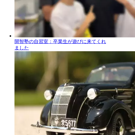
開智塾の自習室：卒業生が遊びに来てくれ
ました