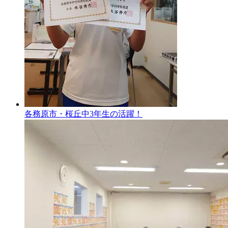
各務原市・桜丘中3年生の活躍！