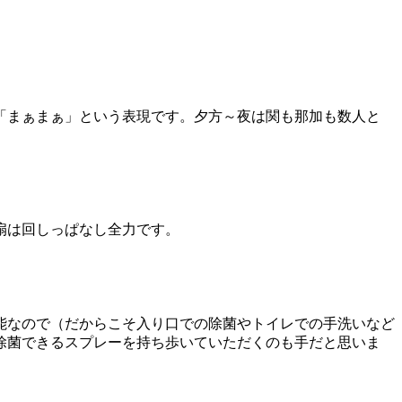
「まぁまぁ」という表現です。夕方～夜は関も那加も数人と
扇は回しっぱなし全力です。
能なので（だからこそ入り口での除菌やトイレでの手洗いなど
除菌できるスプレーを持ち歩いていただくのも手だと思いま