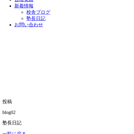
新着情報
校舎ブログ
塾長日記
お問い合わせ
投稿
blog02
塾長日記
一覧に戻る