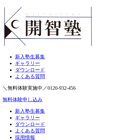
新入塾生募集
ギャラリー
ダウンロード
よくある質問
＼無料体験実施中／
0120-932-456
無料体験申し込み
新入塾生募集
ギャラリー
ダウンロード
よくある質問
採用情報