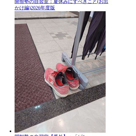
開智塾の自習室：夏休みにすべきこと(お出
かけ編)2026年度版