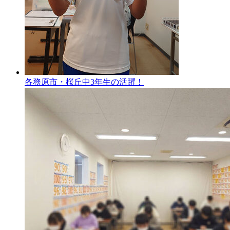
各務原市・桜丘中3年生の活躍！