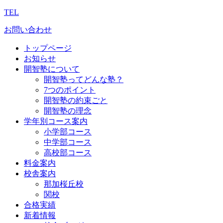
TEL
お問い合わせ
トップページ
お知らせ
開智塾について
開智塾ってどんな塾？
7つのポイント
開智塾の約束ごと
開智塾の理念
学年別コース案内
小学部コース
中学部コース
高校部コース
料金案内
校舎案内
那加桜丘校
関校
合格実績
新着情報