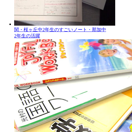
関・桜ヶ丘中2年生のすごいノート・那加中
2年生の活躍