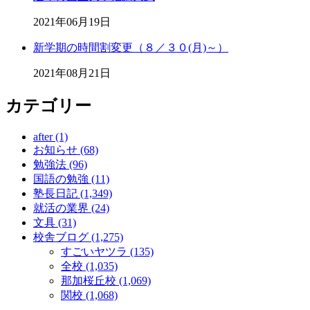
2021年06月19日
新学期の時間割変更（８／３０(月)～）
2021年08月21日
カテゴリー
after (1)
お知らせ (68)
勉強法 (96)
国語の勉強 (11)
塾長日記 (1,349)
就活の業界 (24)
文具 (31)
校舎ブログ (1,275)
すごいヤツラ (135)
全校 (1,035)
那加桜丘校 (1,069)
関校 (1,068)