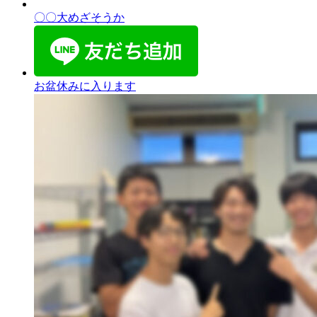
〇〇大めざそうか
お盆休みに入ります