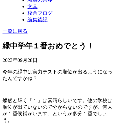
文具
校舎ブログ
編集後記
一覧に戻る
緑中学年１番おめでとう！
2023年09月28日
今年の緑中は実力テストの順位が出るようになっ
たんですかね？
燦然と輝く「１」は素晴らしいです。他の学校は
順位が出ていないので分からないのですが、何人
か１番候補がいます。というか多分１番でしょ
う。