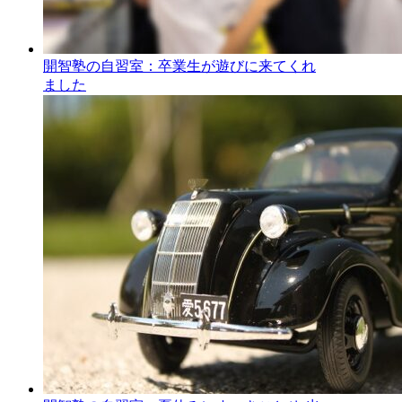
開智塾の自習室：卒業生が遊びに来てくれ
ました