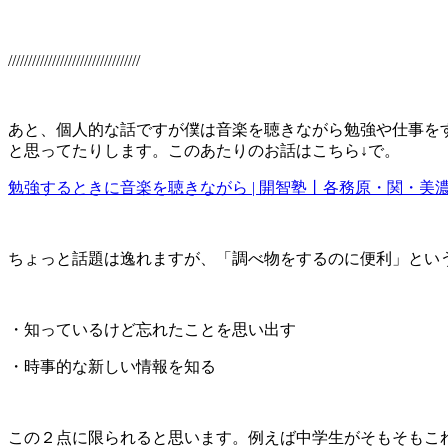
/////////////////////////////////
あと、個人的な話ですが僕は音楽を聴きながら勉強や仕事を
と思ってたりします。このあたりのお話はこちら↓で。
勉強するときに音楽を聴きながら | 開智塾丨各務原・関・美
ちょっと話題は逸れますが、「調べ物をするのに便利」とい
・知っているけど忘れたことを思い出す
・時事的な新しい情報を知る
この２点に限られると思います。例えば中学生がそもそもこれ