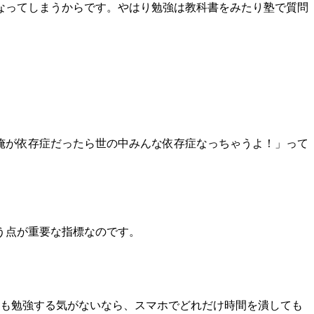
なってしまうからです。やはり勉強は教科書をみたり塾で質問
俺が依存症だったら世の中みんな依存症なっちゃうよ！」って
う点が重要な指標なのです。
そも勉強する気がないなら、スマホでどれだけ時間を潰しても