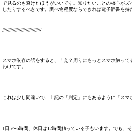
で見るのも避けたほうがいいです。知りたいことの核心がズ
したりするべきです。調べ物程度ならできれば電子辞書を持
/////////////////////////////////
スマホ依存の話をすると、「え？周りにもっとスマホ触って
わけです。
これは少し間違いで、上記の「判定」にもあるように「スマ
1日5〜6時間、休日は12時間触っている子もいます。でも