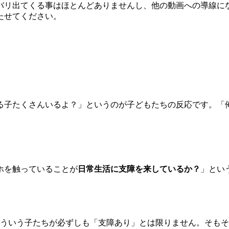
バリ出てくる事はほとんどありませんし、他の動画への導線に
たせてください。
る子たくさんいるよ？」というのが子どもたちの反応です。「
ホを触っていることが
日常生活に支障を来しているか？
」とい
、そういう子たちが必ずしも「支障あり」とは限りません。そも