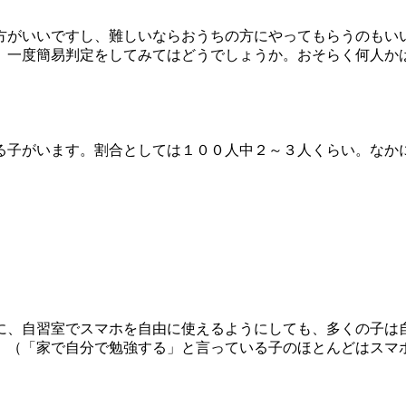
方がいいですし、難しいならおうちの方にやってもらうのもい
、一度簡易判定をしてみてはどうでしょうか。おそらく何人か
る子がいます。割合としては１００人中２～３人くらい。なか
に、自習室でスマホを自由に使えるようにしても、多くの子は
。（「家で自分で勉強する」と言っている子のほとんどはスマ