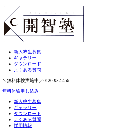
新入塾生募集
ギャラリー
ダウンロード
よくある質問
＼無料体験実施中／
0120-932-456
無料体験申し込み
新入塾生募集
ギャラリー
ダウンロード
よくある質問
採用情報