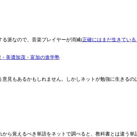
する派なので、音楽プレイヤーが消滅(
正確にはまだ生きている･･
濃・美濃加茂・富加の進学塾
う意見もあるかもしれません。しかしネットが勉強に生きるの
から覚えるべき単語をネットで調べると、教科書とは違う単語が出