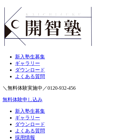
新入塾生募集
ギャラリー
ダウンロード
よくある質問
＼無料体験実施中／
0120-932-456
無料体験申し込み
新入塾生募集
ギャラリー
ダウンロード
よくある質問
採用情報