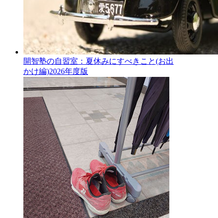
開智塾の自習室：夏休みにすべきこと(お出
かけ編)2026年度版