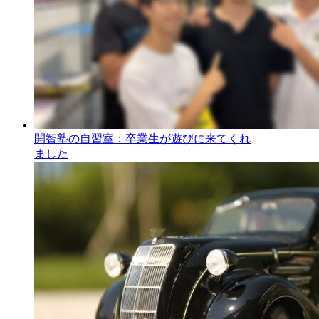
開智塾の自習室：卒業生が遊びに来てくれ
ました