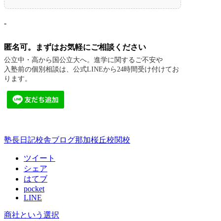
-
匿名可。まずはお気軽にご相談ください
公立中・高から国公立大へ。進学に関するご不安や
入塾前の個別相談は、公式LINEから24時間受け付けてお
ります。
塾長日記
校舎ブログ
那加桜丘校
関校
ツイート
シェア
はてブ
pocket
LINE
商社という選択