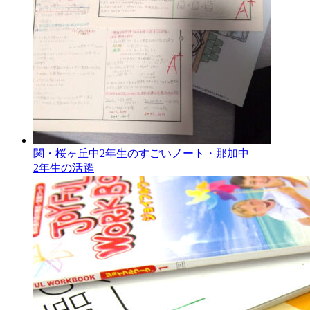
関・桜ヶ丘中2年生のすごいノート・那加中
2年生の活躍