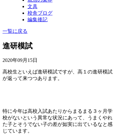
文具
校舎ブログ
編集後記
一覧に戻る
進研模試
2020年09月15日
高校生といえば進研模試ですが、高１の進研模試
が返って来つつあります。
特に今年は高校入試あたりからまるまる３ヶ月学
校がないという異常な状況にあって、うまくやれ
た子とそうでない子の差が如実に出ているなと感
じています。