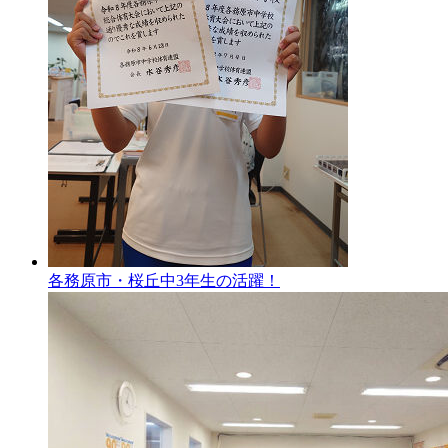
各務原市・桜丘中3年生の活躍！