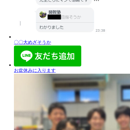
〇〇大めざそうか
お盆休みに入ります