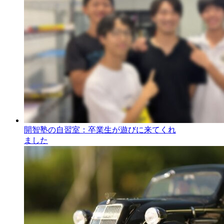
開智塾の自習室：卒業生が遊びに来てくれ
ました