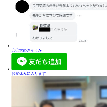
〇〇大めざそうか
お盆休みに入ります