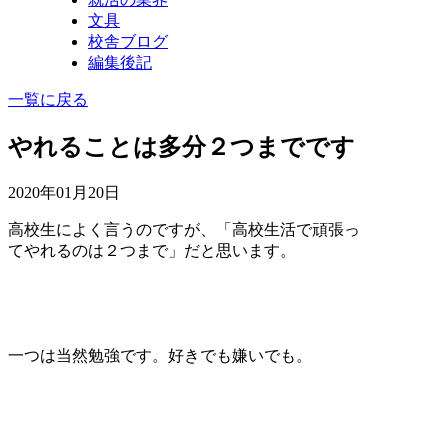
文具
校舎ブログ
編集後記
一覧に戻る
やれることは多分２つまでです
2020年01月20日
高校生によく言うのですが、「高校生活で頑張っ
てやれるのは２つまで」だと思います。
一つは当然勉強です。好きでも嫌いでも。