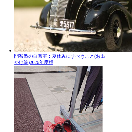
開智塾の自習室：夏休みにすべきこと(お出
かけ編)2026年度版