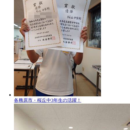
各務原市・桜丘中3年生の活躍！