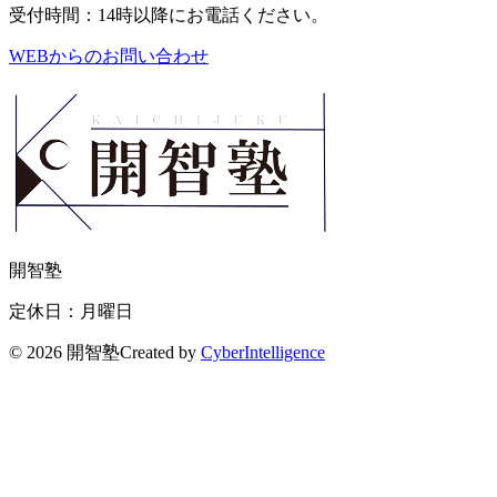
受付時間：14時以降にお電話ください。
WEBからのお問い合わせ
開智塾
定休日：月曜日
©
2026 開智塾
Created by
CyberIntelligence