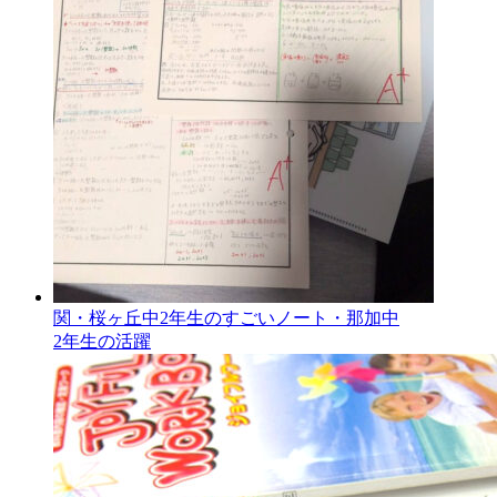
関・桜ヶ丘中2年生のすごいノート・那加中
2年生の活躍