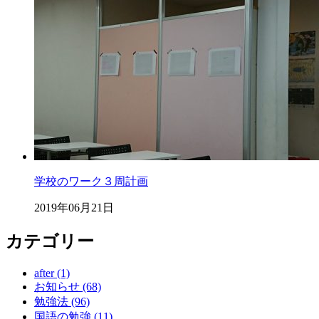
学校のワーク３周計画
2019年06月21日
カテゴリー
after (1)
お知らせ (68)
勉強法 (96)
国語の勉強 (11)