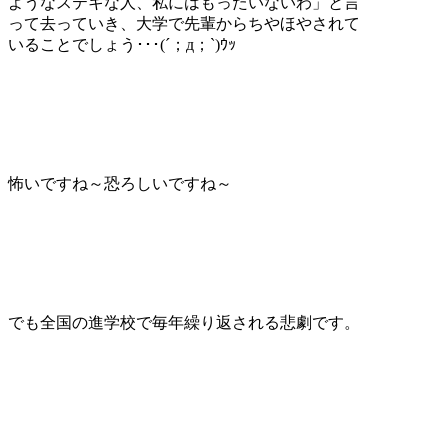
ようなステキな人、私にはもったいないわ」と言
って去っていき、大学で先輩からちやほやされて
いることでしょう･･･(´；д；`)ｳｯ
怖いですね～恐ろしいですね～
でも全国の進学校で毎年繰り返される悲劇です。