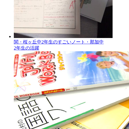
関・桜ヶ丘中2年生のすごいノート・那加中
2年生の活躍