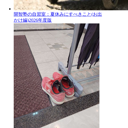
開智塾の自習室：夏休みにすべきこと(お出
かけ編)2026年度版