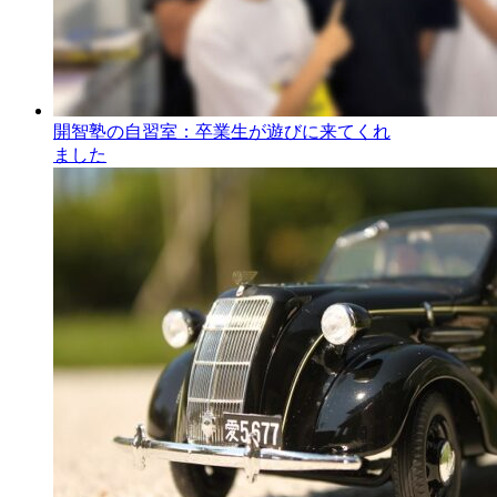
開智塾の自習室：卒業生が遊びに来てくれ
ました