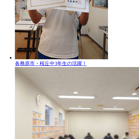
各務原市・桜丘中3年生の活躍！