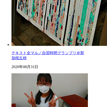
テキスト全マル／自習時間グランプリ＠那
加桜丘校
2020年08月31日