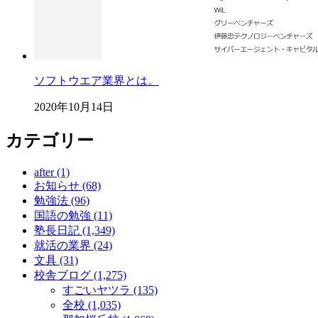
ソフトウエア業界とは。
2020年10月14日
カテゴリー
after (1)
お知らせ (68)
勉強法 (96)
国語の勉強 (11)
塾長日記 (1,349)
就活の業界 (24)
文具 (31)
校舎ブログ (1,275)
すごいヤツラ (135)
全校 (1,035)