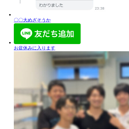
〇〇大めざそうか
お盆休みに入ります