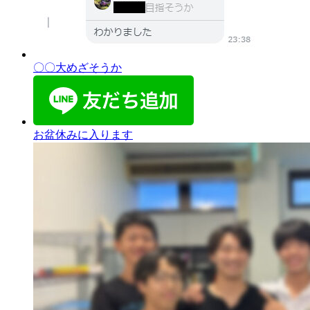
〇〇大めざそうか
お盆休みに入ります