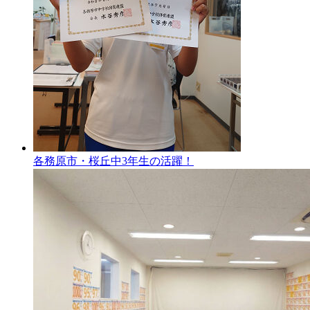
各務原市・桜丘中3年生の活躍！