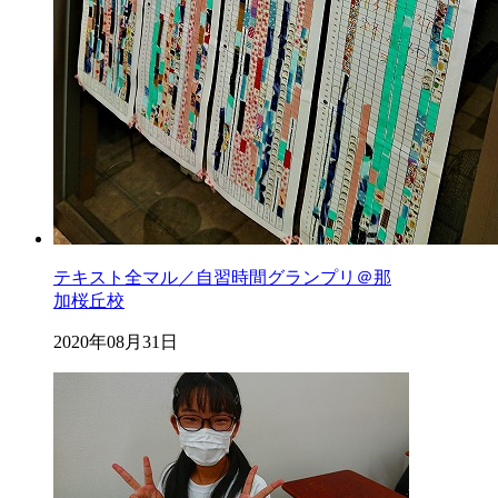
テキスト全マル／自習時間グランプリ＠那
加桜丘校
2020年08月31日