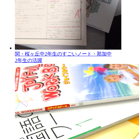
関・桜ヶ丘中2年生のすごいノート・那加中
2年生の活躍