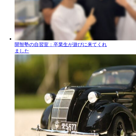
開智塾の自習室：卒業生が遊びに来てくれ
ました