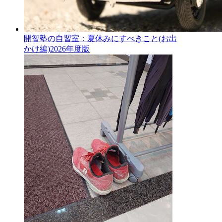
開智塾の自習室：夏休みにすべきこと(お出
かけ編)2026年度版