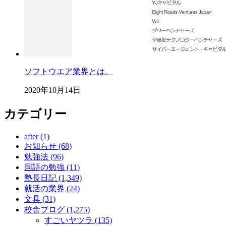
ソフトウエア業界とは。
2020年10月14日
カテゴリー
after (1)
お知らせ (68)
勉強法 (96)
国語の勉強 (11)
塾長日記 (1,349)
就活の業界 (24)
文具 (31)
校舎ブログ (1,275)
すごいヤツラ (135)