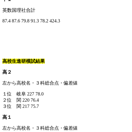
英数国理社合計
87.4 87.6 79.8 91.3 78.2 424.3
高校生進研模試結果
高２
左から高校名・３科総合点・偏差値
１位 岐阜 227 78.0
２位 関 220 76.4
３位 関 217 75.7
高１
左から高校名・３科総合点・偏差値