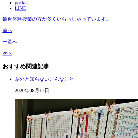
pocket
LINE
最近体験授業の方が多くいらっしゃっています。
前へ
一覧へ
次へ
おすすめ関連記事
意外と知らないこんなこと
2020年08月17日