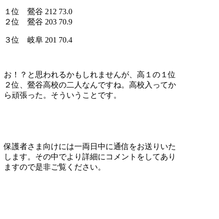
１位 鶯谷 212 73.0
２位 鶯谷 203 70.9
３位 岐阜 201 70.4
お！？と思われるかもしれませんが、高１の１位
２位、鶯谷高校の二人なんですね。高校入ってか
ら頑張った。そういうことです。
保護者さま向けには一両日中に通信をお送りいた
します。その中でより詳細にコメントをしてあり
ますので是非ご覧ください。