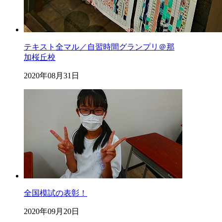
テキスト全マル／自習時間グランプリ＠那
加桜丘校
2020年08月31日
全国模試の表彰！
2020年09月20日