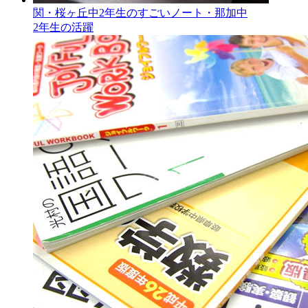
関・桜ヶ丘中2年生のすごいノート・那加中
2年生の活躍