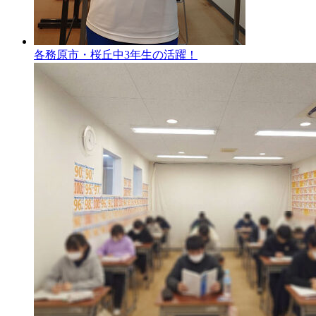
各務原市・桜丘中3年生の活躍！