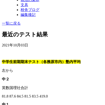
文具
校舎ブログ
編集後記
一覧に戻る
最近のテスト結果
2021年10月03日
中学生前期期末テスト（各務原市内）塾内平均
左から
中２
英数国理社合計
81.8 87.6 84.5 81.5 83.5 419.0
中１