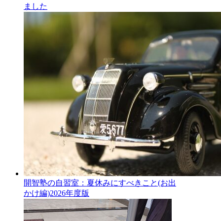
ました
開智塾の自習室：夏休みにすべきこと(お出
かけ編)2026年度版