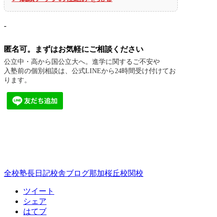
-
匿名可。まずはお気軽にご相談ください
公立中・高から国公立大へ。進学に関するご不安や
入塾前の個別相談は、公式LINEから24時間受け付けてお
ります。
全校
塾長日記
校舎ブログ
那加桜丘校
関校
ツイート
シェア
はてブ