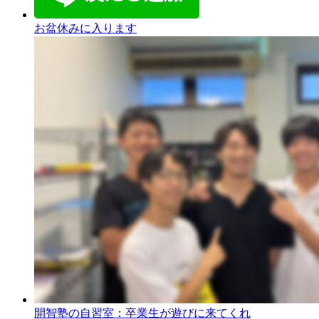
お盆休みに入ります
開智塾の自習室：卒業生が遊びに来てくれ