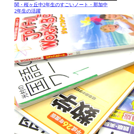
関・桜ヶ丘中2年生のすごいノート・那加中
2年生の活躍