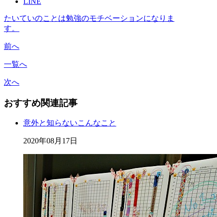
LINE
たいていのことは勉強のモチベーションになりま
す。
前へ
一覧へ
次へ
おすすめ関連記事
意外と知らないこんなこと
2020年08月17日