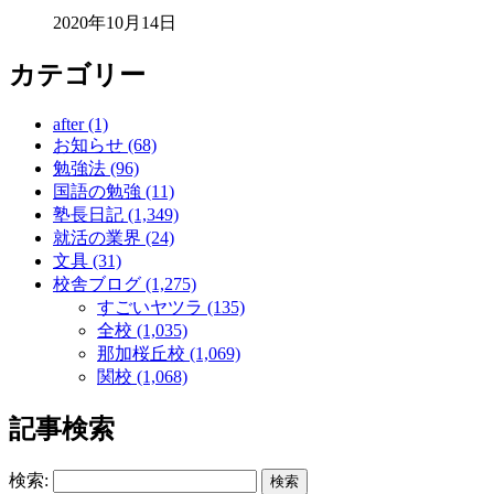
2020年10月14日
カテゴリー
after (1)
お知らせ (68)
勉強法 (96)
国語の勉強 (11)
塾長日記 (1,349)
就活の業界 (24)
文具 (31)
校舎ブログ (1,275)
すごいヤツラ (135)
全校 (1,035)
那加桜丘校 (1,069)
関校 (1,068)
記事検索
検索: