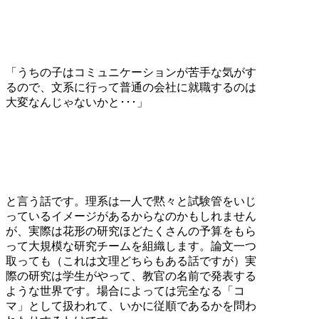
「うちの子はコミュニケーションが苦手な気がす
るので、文系に行って普通の会社に就職するのは
大変なんじゃないかと･･･」
と言う話です。理系は一人で黙々と試験管をいじ
っているイメージがあるからなのかもしれません
が、実際は花形の研究ほどたくさんの予算をもら
って大規模な研究チームを組織します。論文一つ
取っても（これは文理どちらもある話ですが）実
際の研究は学生がやって、教官の名前で発表する
ような世界です。場合によっては完全なる「コ
マ」として扱われて、いかに従順であるかを問わ