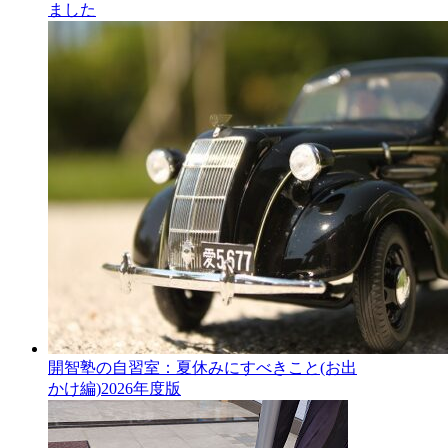
ました
開智塾の自習室：夏休みにすべきこと(お出
かけ編)2026年度版