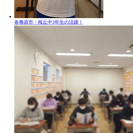
各務原市・桜丘中3年生の活躍！