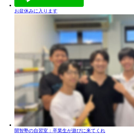
お盆休みに入ります
開智塾の自習室：卒業生が遊びに来てくれ