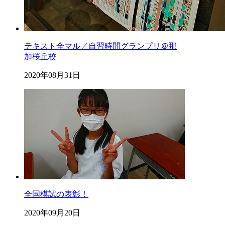
テキスト全マル／自習時間グランプリ＠那
加桜丘校
2020年08月31日
全国模試の表彰！
2020年09月20日