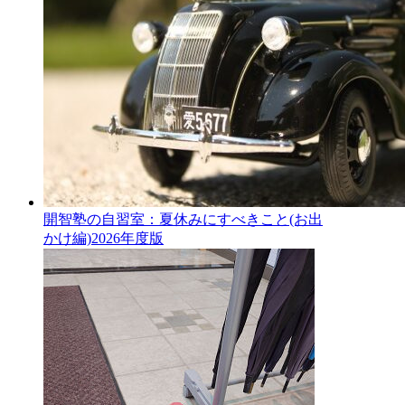
開智塾の自習室：夏休みにすべきこと(お出
かけ編)2026年度版