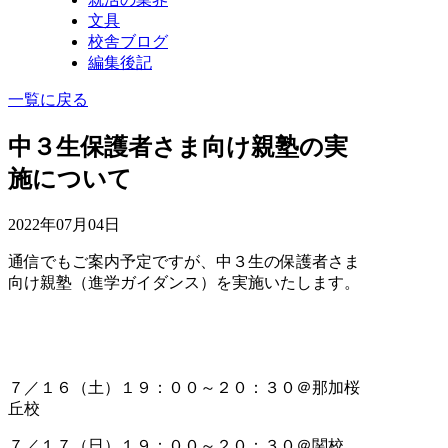
文具
校舎ブログ
編集後記
一覧に戻る
中３生保護者さま向け親塾の実
施について
2022年07月04日
通信でもご案内予定ですが、中３生の保護者さま
向け親塾（進学ガイダンス）を実施いたします。
７／１６（土）１９：００～２０：３０＠那加桜
丘校
７／１７（日）１９：００～２０：３０＠関校