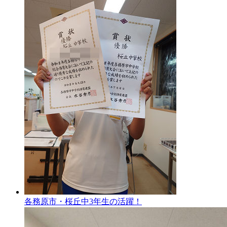
各務原市・桜丘中3年生の活躍！