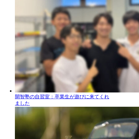
開智塾の自習室：卒業生が遊びに来てくれ
ました