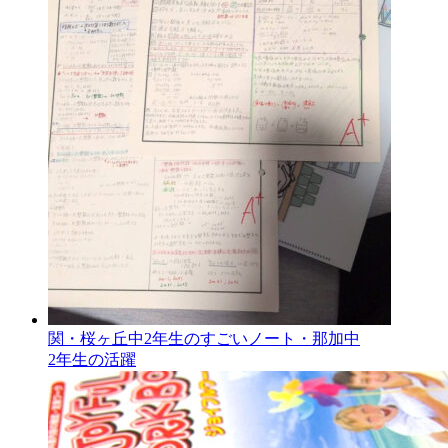
関・桜ヶ丘中2年生のすごいノート・那加中
2年生の活躍