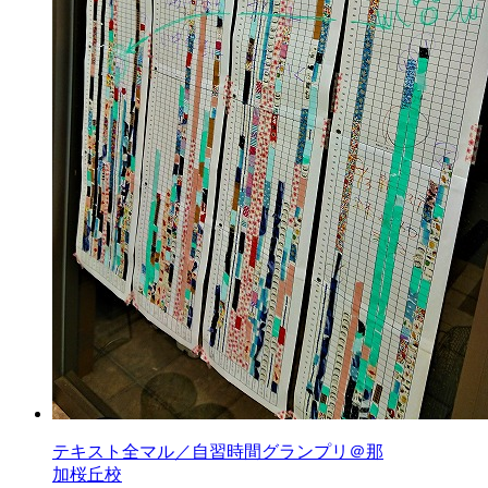
テキスト全マル／自習時間グランプリ＠那
加桜丘校