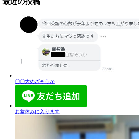
最近の投稿
〇〇大めざそうか
お盆休みに入ります