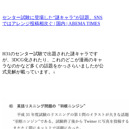
センター試験に登場した“謎キャラ”が話題、SNS
ではアレンジ投稿相次ぐ | 国内 | ABEMA TIMES
H31のセンター試験で出題された謎キャラです
が、3DCG化されたり、これのどこが漫画のキャ
ラなのかなど多くの話題をかっさらいましたが公
式見解が載っています。↓