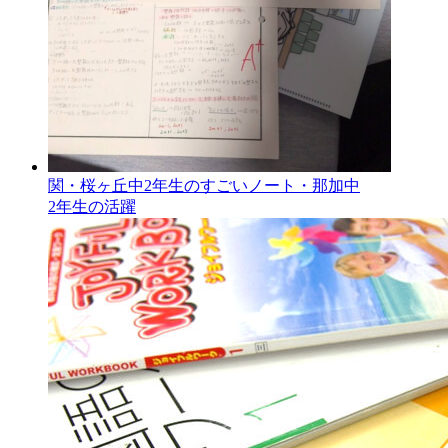
関・桜ヶ丘中2年生のすごいノート・那加中
2年生の活躍