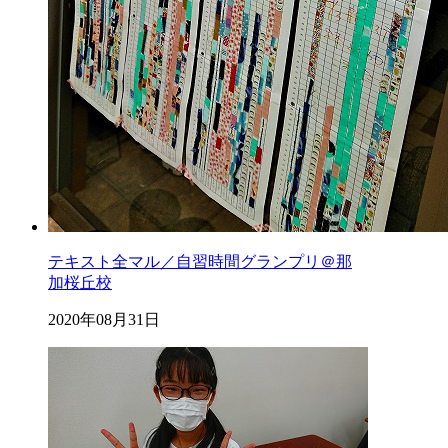
テキスト全マル／自習時間グランプリ＠那
加桜丘校
2020年08月31日