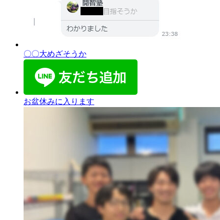
〇〇大めざそうか
お盆休みに入ります