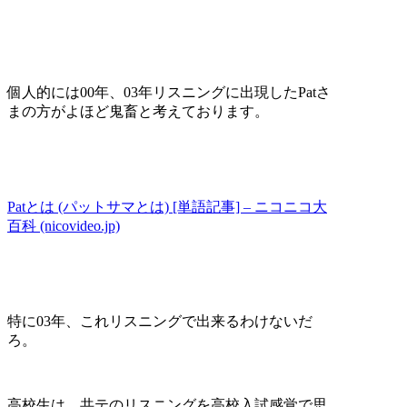
個人的には00年、03年リスニングに出現したPatさ
まの方がよほど鬼畜と考えております。
Patとは (パットサマとは) [単語記事] – ニコニコ大
百科 (nicovideo.jp)
特に03年、これリスニングで出来るわけないだ
ろ。
高校生は、共テのリスニングを高校入試感覚で思