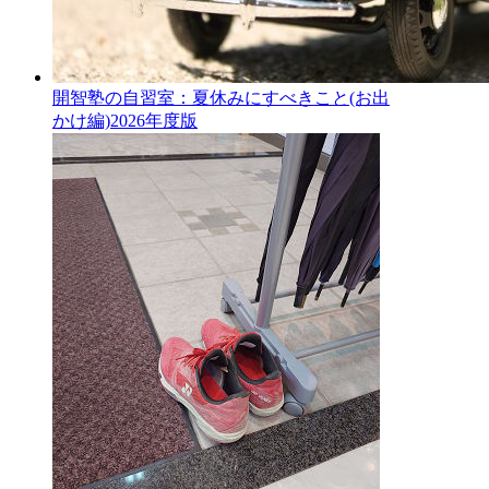
開智塾の自習室：夏休みにすべきこと(お出
かけ編)2026年度版