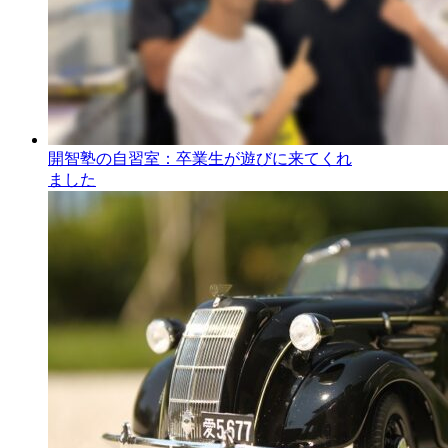
開智塾の自習室：卒業生が遊びに来てくれ
ました