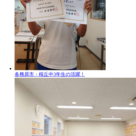
各務原市・桜丘中3年生の活躍！