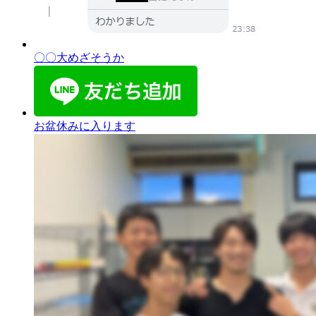
〇〇大めざそうか
お盆休みに入ります