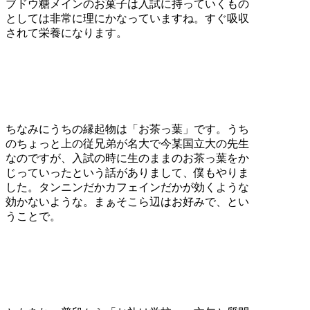
ブドウ糖メインのお菓子は入試に持っていくもの
としては非常に理にかなっていますね。すぐ吸収
されて栄養になります。
ちなみにうちの縁起物は「お茶っ葉」です。うち
のちょっと上の従兄弟が名大で今某国立大の先生
なのですが、入試の時に生のままのお茶っ葉をか
じっていったという話がありまして、僕もやりま
した。タンニンだかカフェインだかが効くような
効かないような。まぁそこら辺はお好みで、とい
うことで。