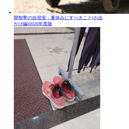
開智塾の自習室：夏休みにすべきこと(お出
かけ編)2026年度版