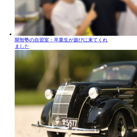
開智塾の自習室：卒業生が遊びに来てくれ
ました