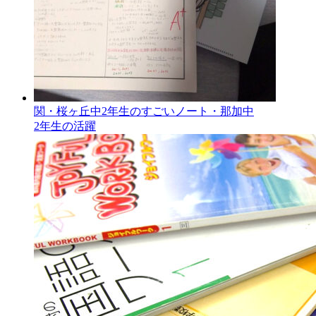
関・桜ヶ丘中2年生のすごいノート・那加中
2年生の活躍