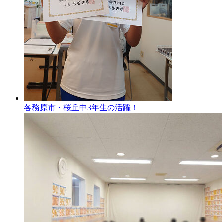
各務原市・桜丘中3年生の活躍！