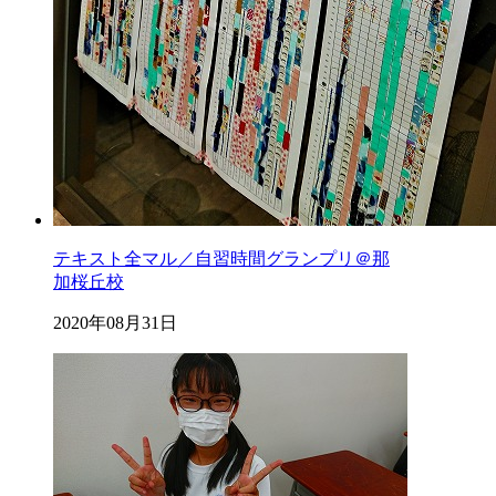
テキスト全マル／自習時間グランプリ＠那
加桜丘校
2020年08月31日