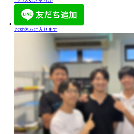
〇〇大めざそうか
お盆休みに入ります