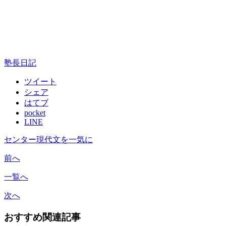
塾長日記
ツイート
シェア
はてブ
pocket
LINE
センター現代文を一気に
前へ
一覧へ
次へ
おすすめ関連記事