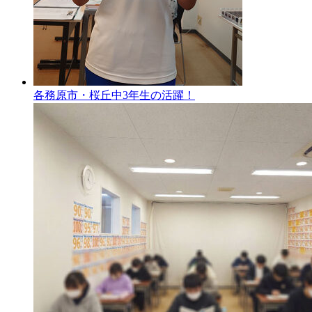
各務原市・桜丘中3年生の活躍！