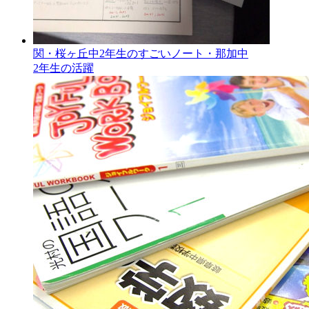
関・桜ヶ丘中2年生のすごいノート・那加中
2年生の活躍