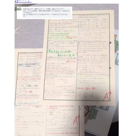
が･･･」