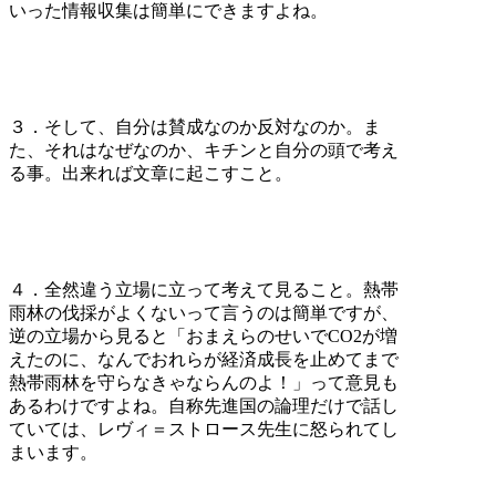
いった情報収集は簡単にできますよね。
３．そして、自分は賛成なのか反対なのか。ま
た、それはなぜなのか、キチンと自分の頭で考え
る事。出来れば文章に起こすこと。
４．全然違う立場に立って考えて見ること。熱帯
雨林の伐採がよくないって言うのは簡単ですが、
逆の立場から見ると「おまえらのせいでCO2が増
えたのに、なんでおれらが経済成長を止めてまで
熱帯雨林を守らなきゃならんのよ！」って意見も
あるわけですよね。自称先進国の論理だけで話し
ていては、レヴィ＝ストロース先生に怒られてし
まいます。