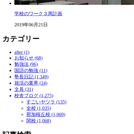
学校のワーク３周計画
2019年06月21日
カテゴリー
after (1)
お知らせ (68)
勉強法 (96)
国語の勉強 (11)
塾長日記 (1,349)
就活の業界 (24)
文具 (31)
校舎ブログ (1,275)
すごいヤツラ (135)
全校 (1,035)
那加桜丘校 (1,069)
関校 (1,068)