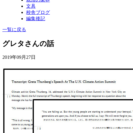
文具
校舎ブログ
編集後記
一覧に戻る
グレタさんの話
2019年09月27日