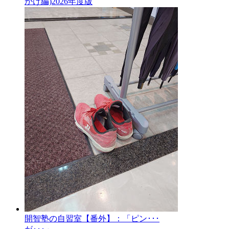
かけ編)2026年度版
開智塾の自習室【番外】：「ピン･･･