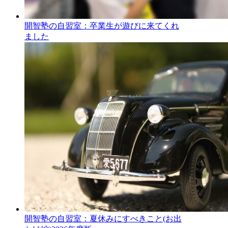
開智塾の自習室：卒業生が遊びに来てくれ
ました
開智塾の自習室：夏休みにすべきこと(お出