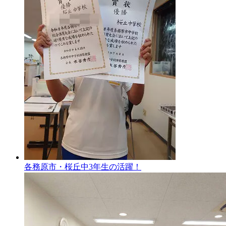
各務原市・桜丘中3年生の活躍！