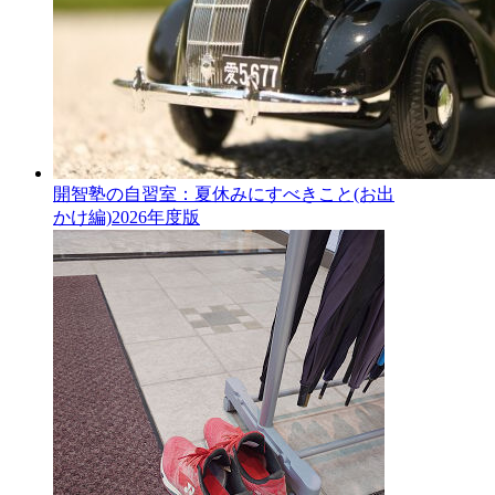
開智塾の自習室：夏休みにすべきこと(お出
かけ編)2026年度版