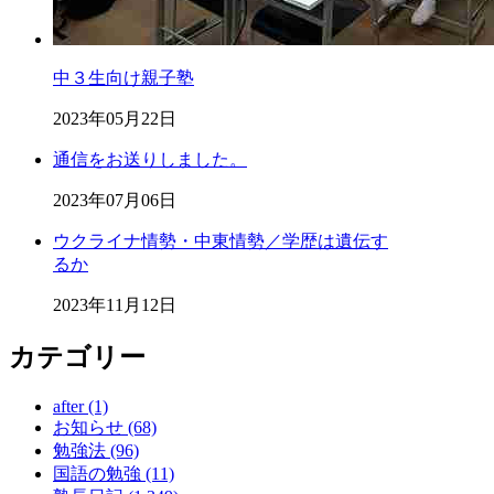
中３生向け親子塾
2023年05月22日
通信をお送りしました。
2023年07月06日
ウクライナ情勢・中東情勢／学歴は遺伝す
るか
2023年11月12日
カテゴリー
after (1)
お知らせ (68)
勉強法 (96)
国語の勉強 (11)