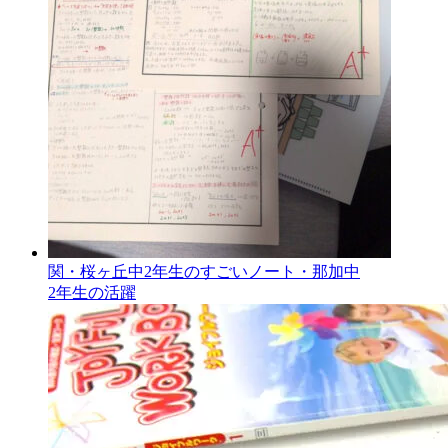
関・桜ヶ丘中2年生のすごいノート・那加中
2年生の活躍