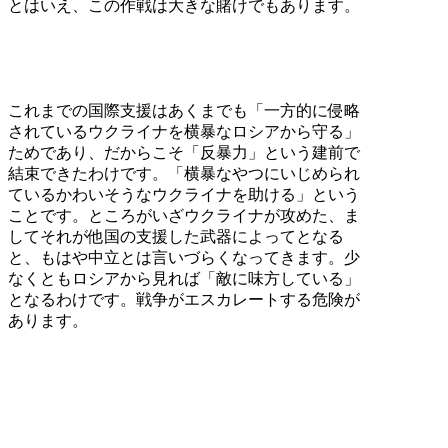
とはいえ、この作戦は大きな賭けでもあります。
これまでの国際支援はあくまでも「一方的に侵略
されているウクライナを横暴なロシアから守る」
ためであり、だからこそ「反暴力」という建前で
結束できたわけです。「横暴なやつにいじめられ
ているかわいそうなウクライナを助ける」という
ことです。ところがいざウクライナが攻めた、ま
してそれが他国の支援した武器によってとなる
と、もはや中立とは言いづらくなってきます。少
なくともロシアから見れば「敵に味方している」
となるわけです。戦争がエスカレートする危険が
あります。