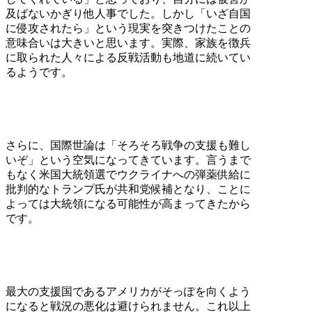
及ばないかぎり他人事でした。しかし「いざ自国
に侵攻されたら」という現実を突きつけたことの
意味合いは大きいと思います。実際、家族を徴兵
に取られた人々による反戦活動も地道に続いてい
るようです。
さらに、国際世論は「そろそろ戦争の支援も難し
いぞ」という空気になってきています。言うまで
もなく米国大統領選でウクライナへの弾薬供給に
批判的なトランプ氏が共和党候補となり、ことに
よっては大統領になる可能性が高まってきたから
です。
最大の支援国であるアメリカがそっぽを向くよう
になると戦況の悪化は避けられません。これ以上