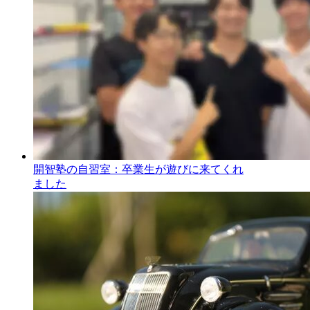
開智塾の自習室：卒業生が遊びに来てくれ
ました