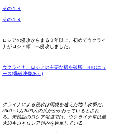
その１８
その１９
ロシアの侵攻からまる２年以上。初めてウクライ
ナがロシア領土へ侵攻しました。
ウクライナ、ロシアの主要な橋を破壊 – BBCニュ
ース(爆破映像あり)
クライナによる侵攻は国境を越えた地上攻撃だ。
5000～1万2000人の兵がかかわっているとされ
る。未検証のロシア報道では、ウクライナ軍は最
大30キロもロシア領内を進軍している。