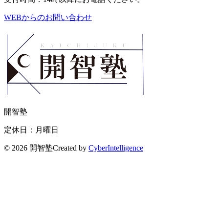
WEBからのお問い合わせ
開智塾
定休日：月曜日
©
2026 開智塾
Created by
CyberIntelligence