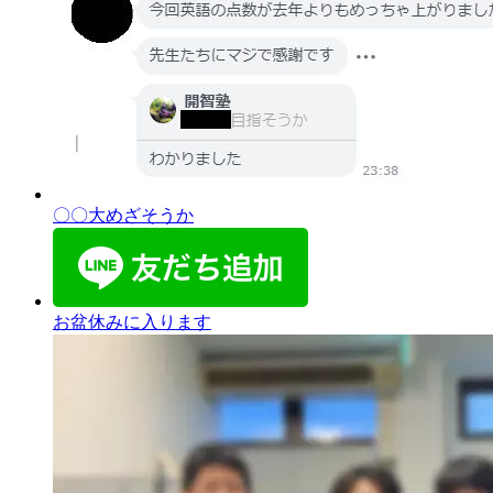
〇〇大めざそうか
お盆休みに入ります